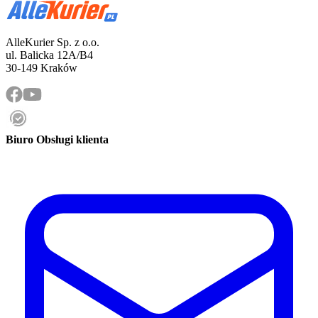
AlleKurier Sp. z o.o.
ul. Balicka 12A/B4
30-149 Kraków
Biuro Obsługi klienta