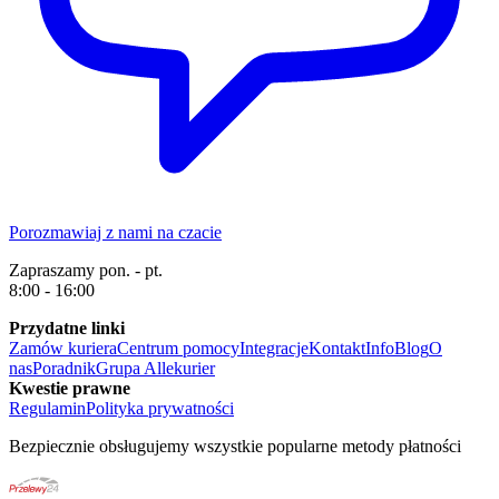
Porozmawiaj z nami na czacie
Zapraszamy pon. - pt.
8:00 - 16:00
Przydatne linki
Zamów kuriera
Centrum pomocy
Integracje
Kontakt
Info
Blog
O
nas
Poradnik
Grupa Allekurier
Kwestie prawne
Regulamin
Polityka prywatności
Bezpiecznie obsługujemy wszystkie popularne metody płatności