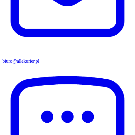
biuro@allekurier.pl