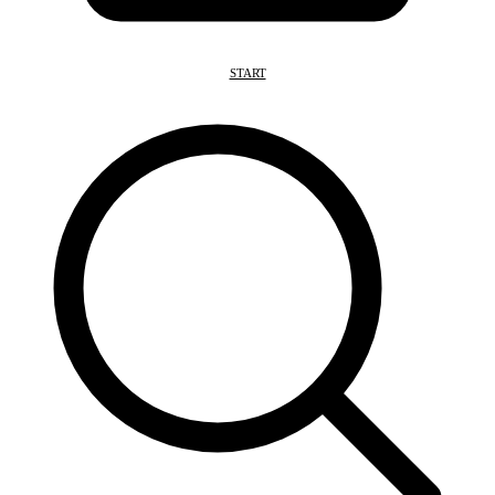
START