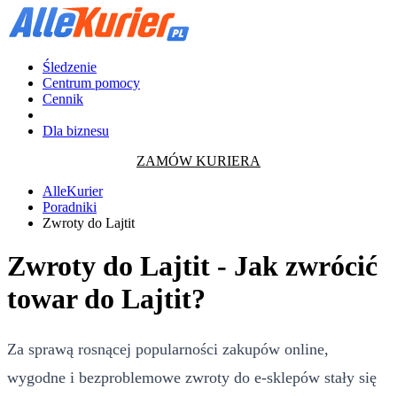
Śledzenie
Centrum pomocy
Cennik
Dla biznesu
ZAMÓW KURIERA
AlleKurier
Poradniki
Zwroty do Lajtit
Zwroty do Lajtit - Jak zwrócić
towar do Lajtit?
Za sprawą rosnącej popularności zakupów online,
wygodne i bezproblemowe zwroty do e-sklepów stały się