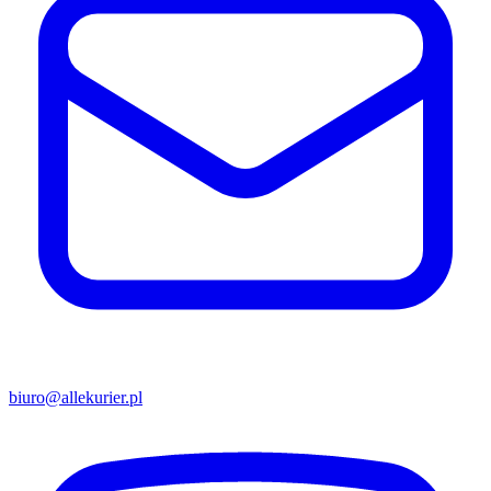
biuro@allekurier.pl