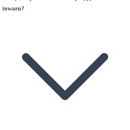
towaru?