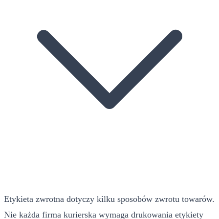
Etykieta zwrotna dotyczy kilku sposobów zwrotu towarów.
Nie każda firma kurierska wymaga drukowania etykiety