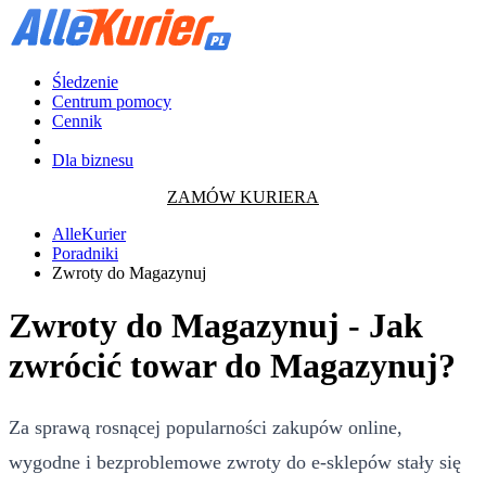
Śledzenie
Centrum pomocy
Cennik
Dla biznesu
ZAMÓW KURIERA
AlleKurier
Poradniki
Zwroty do Magazynuj
Zwroty do Magazynuj - Jak
zwrócić towar do Magazynuj?
Za sprawą rosnącej popularności zakupów online,
wygodne i bezproblemowe zwroty do e-sklepów stały się