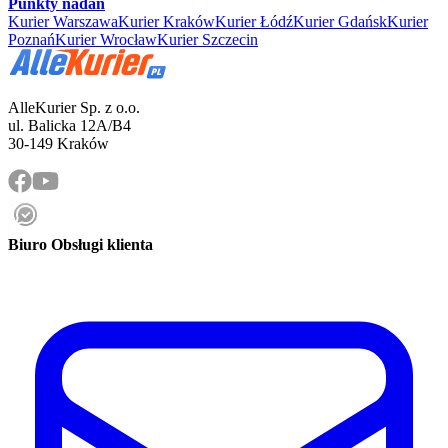
Punkty nadań
Kurier Warszawa
Kurier Kraków
Kurier Łódź
Kurier Gdańsk
Kurier
Poznań
Kurier Wrocław
Kurier Szczecin
AlleKurier Sp. z o.o.
ul. Balicka 12A/B4
30-149 Kraków
Biuro Obsługi klienta