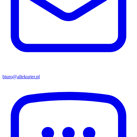
biuro@allekurier.pl