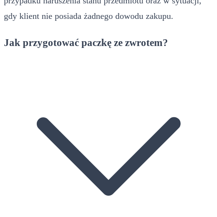
przypadku naruszenia stanu przedmiotu oraz w sytuacji,
gdy klient nie posiada żadnego dowodu zakupu.
Jak przygotować paczkę ze zwrotem?