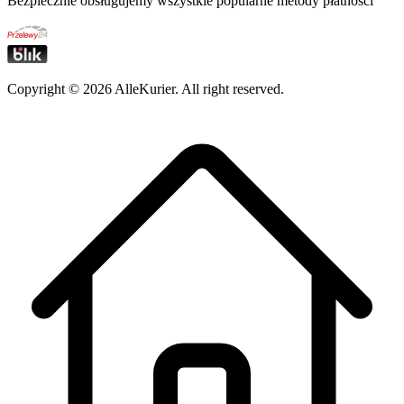
Bezpiecznie obsługujemy wszystkie popularne metody płatności
Copyright ©
2026
AlleKurier. All right reserved.