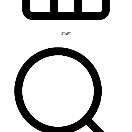
START