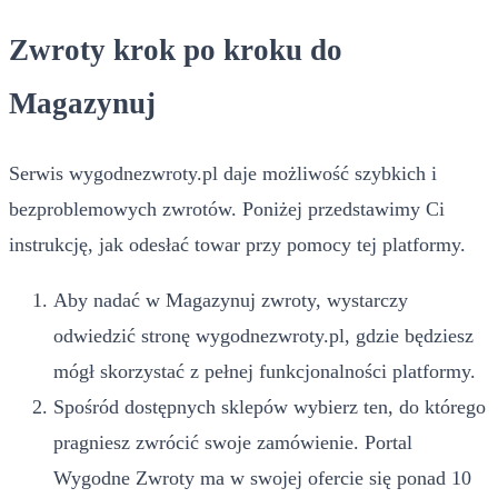
Zwroty krok po kroku do
Magazynuj
Serwis wygodnezwroty.pl daje możliwość szybkich i
bezproblemowych zwrotów. Poniżej przedstawimy Ci
instrukcję, jak odesłać towar przy pomocy tej platformy.
Aby nadać w Magazynuj zwroty, wystarczy
odwiedzić stronę wygodnezwroty.pl, gdzie będziesz
mógł skorzystać z pełnej funkcjonalności platformy.
Spośród dostępnych sklepów wybierz ten, do którego
pragniesz zwrócić swoje zamówienie. Portal
Wygodne Zwroty ma w swojej ofercie się ponad 10