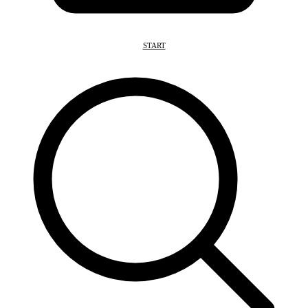
START