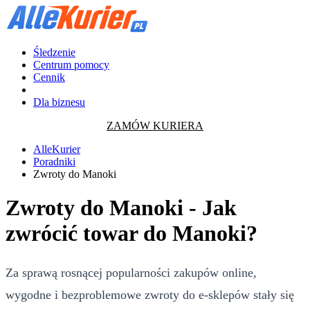
Śledzenie
Centrum pomocy
Cennik
Dla biznesu
ZAMÓW KURIERA
AlleKurier
Poradniki
Zwroty do Manoki
Zwroty do Manoki - Jak
zwrócić towar do Manoki?
Za sprawą rosnącej popularności zakupów online,
wygodne i bezproblemowe zwroty do e-sklepów stały się