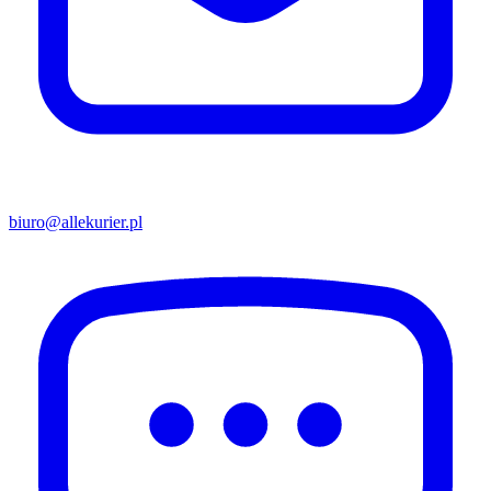
biuro@allekurier.pl