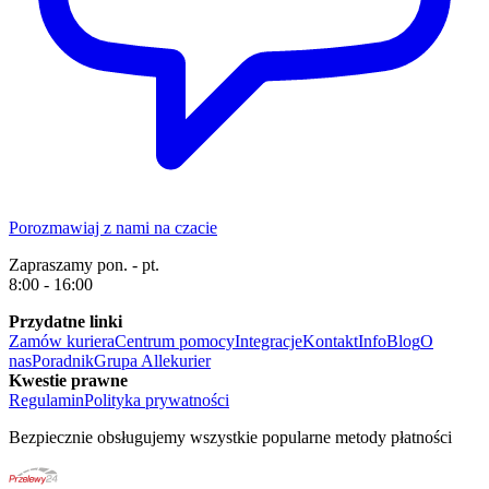
Porozmawiaj z nami na czacie
Zapraszamy pon. - pt.
8:00 - 16:00
Przydatne linki
Zamów kuriera
Centrum pomocy
Integracje
Kontakt
Info
Blog
O
nas
Poradnik
Grupa Allekurier
Kwestie prawne
Regulamin
Polityka prywatności
Bezpiecznie obsługujemy wszystkie popularne metody płatności