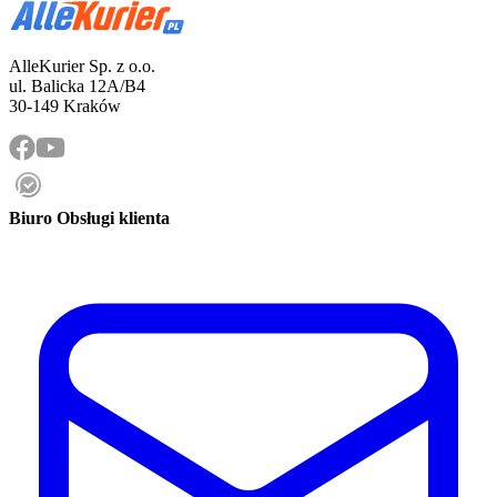
AlleKurier Sp. z o.o.
ul. Balicka 12A/B4
30-149 Kraków
Biuro Obsługi klienta