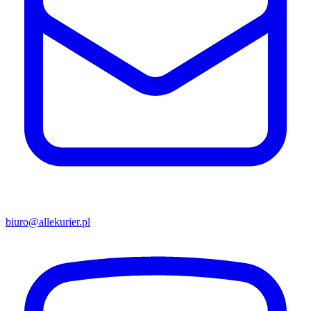
biuro@allekurier.pl