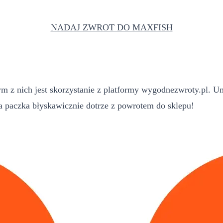
NADAJ ZWROT DO MAXFISH
 z nich jest skorzystanie z platformy wygodnezwroty.pl. Um
paczka błyskawicznie dotrze z powrotem do sklepu!