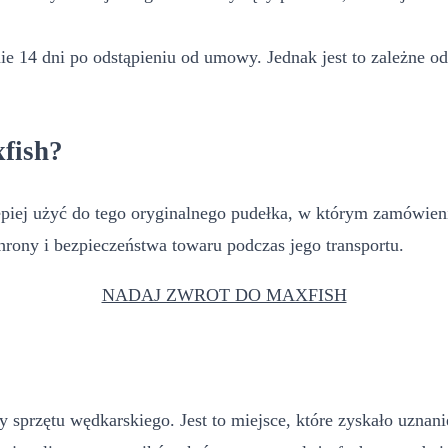
e 14 dni po odstąpieniu od umowy. Jednak jest to zależne od
fish?
ej użyć do tego oryginalnego pudełka, w którym zamówienie z
rony i bezpieczeństwa towaru podczas jego transportu.
NADAJ ZWROT DO MAXFISH
y sprzętu wędkarskiego. Jest to miejsce, które zyskało uzna