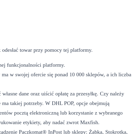
 odesłać towar przy pomocy tej platformy.
ej funkcjonalności platformy.
a w swojej ofercie się ponad 10 000 sklepów, a ich liczba
własne dane oraz uiścić opłatę za przesyłkę. Czy należy
 ma takiej potrzeby. W DHL POP, opcje obejmują
ntów pocztą elektroniczną lub korzystanie z wybranego
ukowanie etykiety, aby nadać zwrot Maxfish.
rządzenie Paczkomat® InPost lub sklepy: Żabka, Stokrotka,