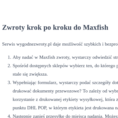
Zwroty krok po kroku do Maxfish
Serwis wygodnezwroty.pl daje możliwość szybkich i bezpro
Aby nadać w Maxfish zwroty, wystarczy odwiedzić stro
Spośród dostępnych sklepów wybierz ten, do którego 
stale się zwiększa.
Wypełniając formularz, wystarczy podać szczegóły dot
drukować dokumenty przewozowe? To zależy od wybran
korzystanie z drukowanej etykiety wysyłkowej, która
punktu DHL POP, w którym etykieta jest drukowana na
Następnie zanieś przesyłkę do miejsca nadania. Możesz