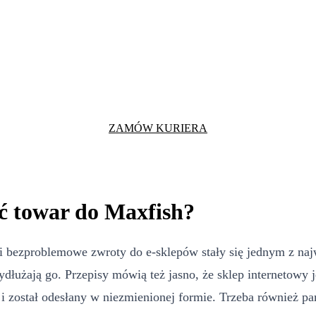
ZAMÓW KURIERA
ć towar do Maxfish?
i bezproblemowe zwroty do e-sklepów stały się jednym z naj
ydłużają go. Przepisy mówią też jasno, że sklep internetowy
 został odesłany w niezmienionej formie. Trzeba również pam