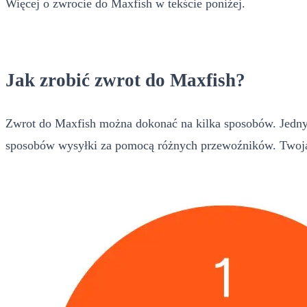
Więcej o zwrocie do Maxfish w tekście poniżej.
Jak zrobić zwrot do Maxfish?
Zwrot do Maxfish można dokonać na kilka sposobów. Jednym
sposobów wysyłki za pomocą różnych przewoźników. Twoja 