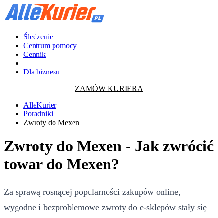
Śledzenie
Centrum pomocy
Cennik
Dla biznesu
ZAMÓW KURIERA
AlleKurier
Poradniki
Zwroty do Mexen
Zwroty do Mexen - Jak zwrócić
towar do Mexen?
Za sprawą rosnącej popularności zakupów online,
wygodne i bezproblemowe zwroty do e-sklepów stały się