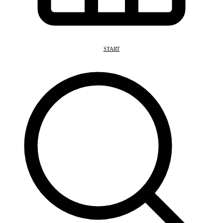
START