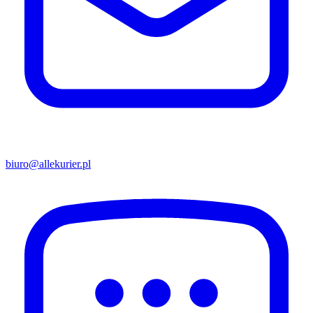
biuro@allekurier.pl