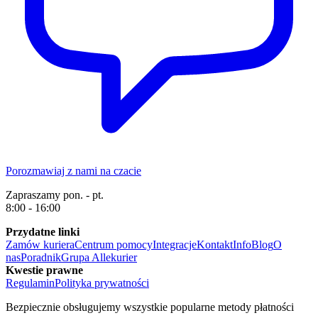
Porozmawiaj z nami na czacie
Zapraszamy pon. - pt.
8:00 - 16:00
Przydatne linki
Zamów kuriera
Centrum pomocy
Integracje
Kontakt
Info
Blog
O
nas
Poradnik
Grupa Allekurier
Kwestie prawne
Regulamin
Polityka prywatności
Bezpiecznie obsługujemy wszystkie popularne metody płatności