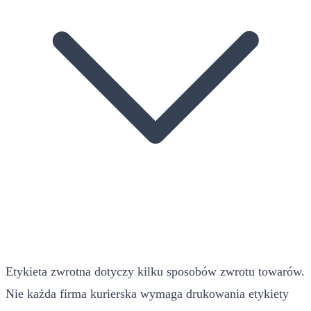
Etykieta zwrotna dotyczy kilku sposobów zwrotu towarów.
Nie każda firma kurierska wymaga drukowania etykiety