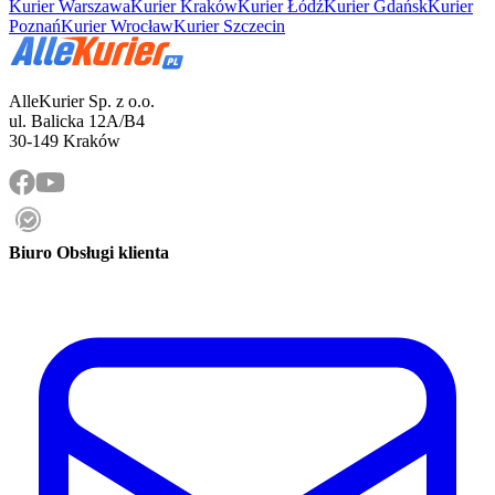
Kurier Warszawa
Kurier Kraków
Kurier Łódź
Kurier Gdańsk
Kurier
Poznań
Kurier Wrocław
Kurier Szczecin
AlleKurier Sp. z o.o.
ul. Balicka 12A/B4
30-149 Kraków
Biuro Obsługi klienta