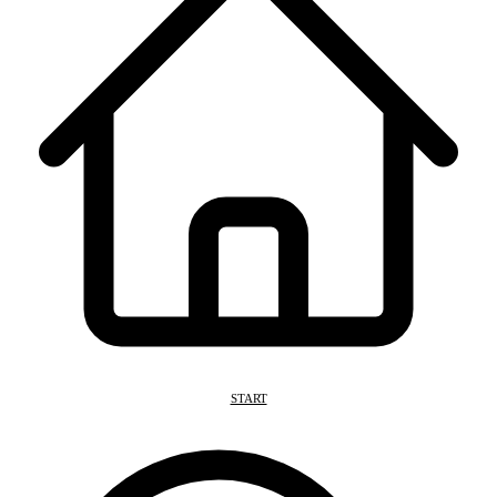
START