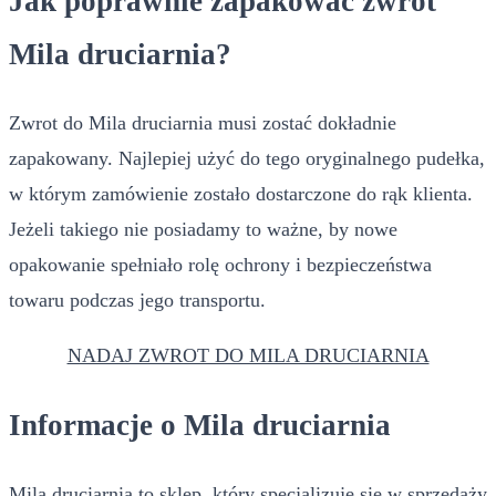
Jak poprawnie zapakować zwrot
Mila druciarnia?
Zwrot do Mila druciarnia musi zostać dokładnie
zapakowany. Najlepiej użyć do tego oryginalnego pudełka,
w którym zamówienie zostało dostarczone do rąk klienta.
Jeżeli takiego nie posiadamy to ważne, by nowe
opakowanie spełniało rolę ochrony i bezpieczeństwa
towaru podczas jego transportu.
NADAJ ZWROT DO MILA DRUCIARNIA
Informacje o Mila druciarnia
Mila druciarnia to sklep, który specjalizuje się w sprzedaży