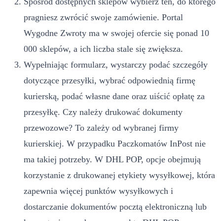
Spośród dostępnych sklepów wybierz ten, do którego
pragniesz zwrócić swoje zamówienie. Portal
Wygodne Zwroty ma w swojej ofercie się ponad 10
000 sklepów, a ich liczba stale się zwiększa.
Wypełniając formularz, wystarczy podać szczegóły
dotyczące przesyłki, wybrać odpowiednią firmę
kurierską, podać własne dane oraz uiścić opłatę za
przesyłkę. Czy należy drukować dokumenty
przewozowe? To zależy od wybranej firmy
kurierskiej. W przypadku Paczkomatów InPost nie
ma takiej potrzeby. W DHL POP, opcje obejmują
korzystanie z drukowanej etykiety wysyłkowej, która
zapewnia więcej punktów wysyłkowych i
dostarczanie dokumentów pocztą elektroniczną lub