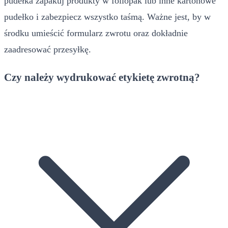
pudełka zapakuj produkty w foliopak lub inne kartonowe
pudełko i zabezpiecz wszystko taśmą. Ważne jest, by w
środku umieścić formularz zwrotu oraz dokładnie
zaadresować przesyłkę.
Czy należy wydrukować etykietę zwrotną?