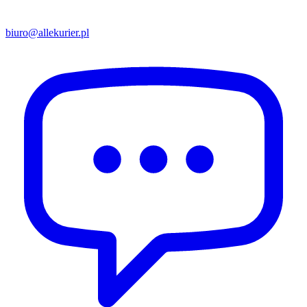
biuro@allekurier.pl