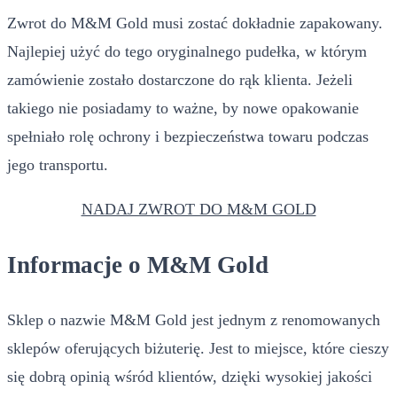
Zwrot do M&M Gold musi zostać dokładnie zapakowany.
Najlepiej użyć do tego oryginalnego pudełka, w którym
zamówienie zostało dostarczone do rąk klienta. Jeżeli
takiego nie posiadamy to ważne, by nowe opakowanie
spełniało rolę ochrony i bezpieczeństwa towaru podczas
jego transportu.
NADAJ ZWROT DO M&M GOLD
Informacje o M&M Gold
Sklep o nazwie M&M Gold jest jednym z renomowanych
sklepów oferujących biżuterię. Jest to miejsce, które cieszy
się dobrą opinią wśród klientów, dzięki wysokiej jakości