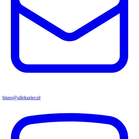
biuro@allekurier.pl