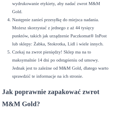
wydrukowanie etykiety, aby nadać zwrot M&M
Gold.
Następnie zanieś przesyłkę do miejsca nadania.
Możesz skorzystać z jednego z aż 44 tysięcy
punktów, takich jak urządzenie Paczkomat® InPost
lub sklepy: Żabka, Stokrotka, Lidl i wiele innych.
Czekaj na zwrot pieniędzy! Sklep ma na to
maksymalnie 14 dni po odstąpieniu od umowy.
Jednak jest to zależne od M&M Gold, dlatego warto
sprawdzić te informacje na ich stronie.
Jak poprawnie zapakować zwrot
M&M Gold?