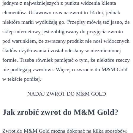
jednym z najważniejszych z punktu widzenia klienta
elementów. Ustawowo czas na zwrot to 14 dni, jednak
niektóre marki wydłużają go. Przepisy mówią też jasno, że
sklep internetowy jest zobligowany do przyjęcia zwrotu
pod warunkiem, że zwracany produkt nie nosi widocznych
śladów użytkowania i został odesłany w niezmienionej
formie. Trzeba również pamiętać o tym, że niektóre rzeczy
nie podlegają zwrotowi. Więcej o zwrocie do M&M Gold
w tekście poniżej.
NADAJ ZWROT DO M&M GOLD
Jak zrobić zwrot do M&M Gold?
Zwrot do M&M Gold można dokonać na kilka sposobów.