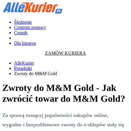
Śledzenie
Centrum pomocy
Cennik
Dla biznesu
ZAMÓW KURIERA
AlleKurier
Poradniki
Zwroty do M&M Gold
Zwroty do M&M Gold - Jak
zwrócić towar do M&M Gold?
Za sprawą rosnącej popularności zakupów online,
wygodne i bezproblemowe zwroty do e-sklepów stały się