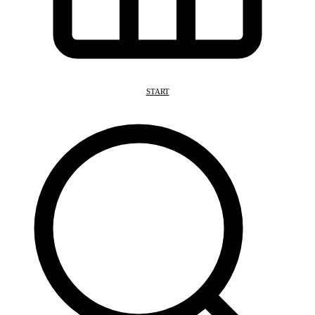
START