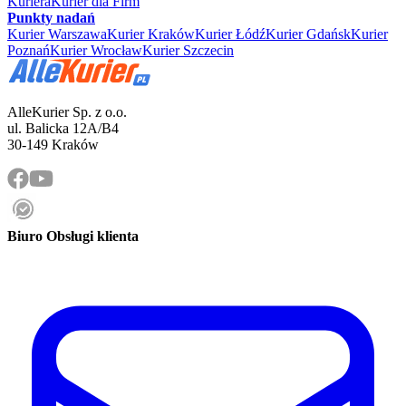
Kuriera
Kurier dla Firm
Punkty nadań
Kurier Warszawa
Kurier Kraków
Kurier Łódź
Kurier Gdańsk
Kurier
Poznań
Kurier Wrocław
Kurier Szczecin
AlleKurier Sp. z o.o.
ul. Balicka 12A/B4
30-149 Kraków
Biuro Obsługi klienta