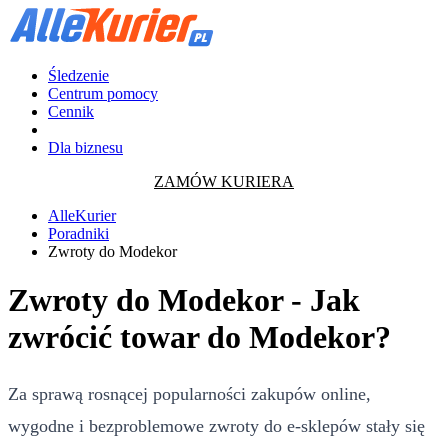
Śledzenie
Centrum pomocy
Cennik
Dla biznesu
ZAMÓW KURIERA
AlleKurier
Poradniki
Zwroty do Modekor
Zwroty do Modekor - Jak
zwrócić towar do Modekor?
Za sprawą rosnącej popularności zakupów online,
wygodne i bezproblemowe zwroty do e-sklepów stały się