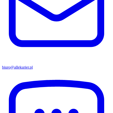
biuro@allekurier.pl