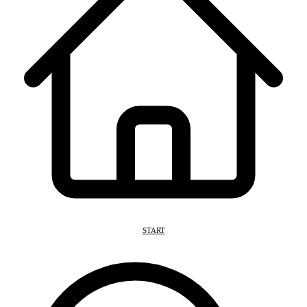
START