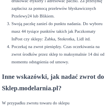
drukować etykiety i adresować paczki. Za przesyłkę
zapłacisz za pomocą przelewów błyskawicznych
Przelewy24 lub Blikiem.
Swoją paczkę zanieś do punktu nadania. Do wyboru
masz 44 tysiące punktów takich jak Paczkomaty
InPost czy sklepy: Żabka, Stokrotka, Lidl itd.
Poczekaj na zwrot pieniędzy. Czas oczekiwania na
zwrot środków przez sklep to maksymalnie 14 dni od
momentu odstąpienia od umowy.
Inne wskazówki, jak nadać zwrot do
Sklep.modelarnia.pl?
W przypadku zwrotu towaru do sklepu