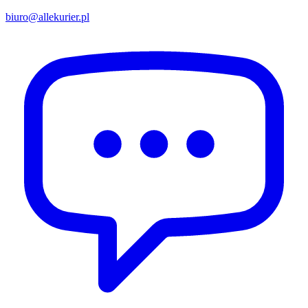
biuro@allekurier.pl