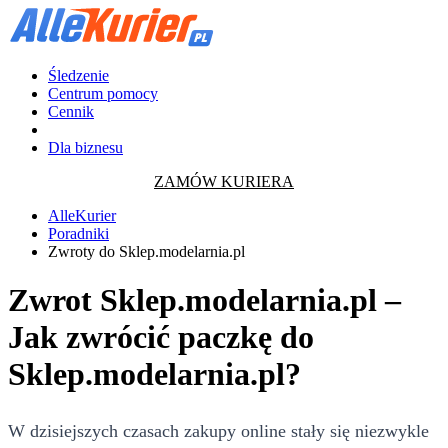
Śledzenie
Centrum pomocy
Cennik
Dla biznesu
ZAMÓW KURIERA
AlleKurier
Poradniki
Zwroty do Sklep.modelarnia.pl
Zwrot Sklep.modelarnia.pl –
Jak zwrócić paczkę do
Sklep.modelarnia.pl?
W dzisiejszych czasach zakupy online stały się niezwykle