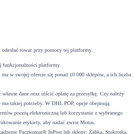
 odesłać towar przy pomocy tej platformy.
 funkcjonalności platformy.
a w swojej ofercie się ponad 10 000 sklepów, a ich liczba
własne dane oraz uiścić opłatę za przesyłkę. Czy należy
 ma takiej potrzeby. W DHL POP, opcje obejmują
ntów pocztą elektroniczną lub korzystanie z wybranego
ukowanie etykiety, aby nadać zwrot Motus.
rządzenie Paczkomat® InPost lub sklepy: Żabka, Stokrotka,