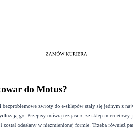
ZAMÓW KURIERA
 towar do Motus?
i bezproblemowe zwroty do e-sklepów stały się jednym z naj
ydłużają go. Przepisy mówią też jasno, że sklep internetowy
 został odesłany w niezmienionej formie. Trzeba również pam