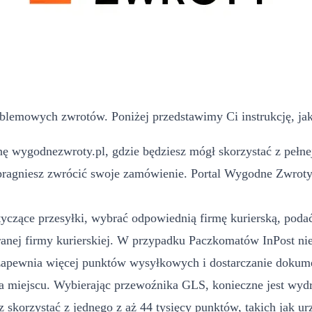
blemowych zwrotów. Poniżej przedstawimy Ci instrukcję, jak
 wygodnezwroty.pl, gdzie będziesz mógł skorzystać z pełnej
pragniesz zwrócić swoje zamówienie. Portal Wygodne Zwroty m
yczące przesyłki, wybrać odpowiednią firmę kurierską, podać 
ej firmy kurierskiej. W przypadku Paczkomatów InPost nie
 zapewnia więcej punktów wysyłkowych i dostarczanie dokume
 miejscu. Wybierając przewoźnika GLS, konieczne jest wydr
 skorzystać z jednego z aż 44 tysięcy punktów, takich jak u