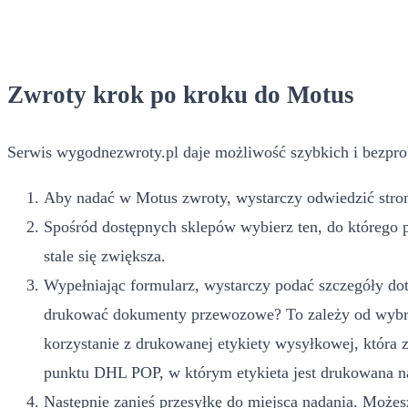
Zwroty krok po kroku do Motus
Serwis wygodnezwroty.pl daje możliwość szybkich i bezpro
Aby nadać w Motus zwroty, wystarczy odwiedzić stronę
Spośród dostępnych sklepów wybierz ten, do którego 
stale się zwiększa.
Wypełniając formularz, wystarczy podać szczegóły dot
drukować dokumenty przewozowe? To zależy od wybran
korzystanie z drukowanej etykiety wysyłkowej, która
punktu DHL POP, w którym etykieta jest drukowana na
Następnie zanieś przesyłkę do miejsca nadania. Możesz