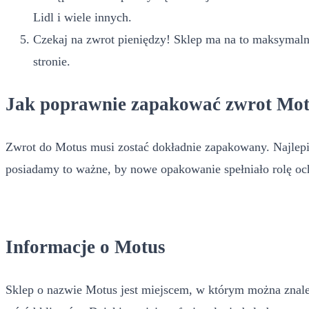
Lidl i wiele innych.
Czekaj na zwrot pieniędzy! Sklep ma na to maksymalni
stronie.
Jak poprawnie zapakować zwrot Mo
Zwrot do Motus musi zostać dokładnie zapakowany. Najlepiej
posiadamy to ważne, by nowe opakowanie spełniało rolę och
Informacje o Motus
Sklep o nazwie Motus jest miejscem, w którym można znaleź