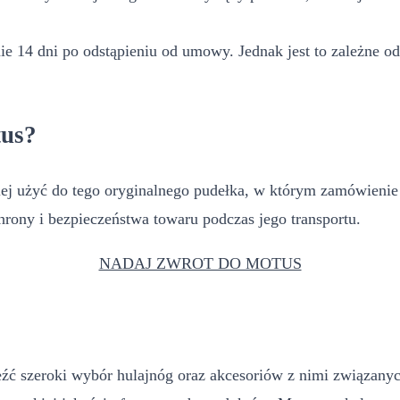
e 14 dni po odstąpieniu od umowy. Jednak jest to zależne od
tus?
 użyć do tego oryginalnego pudełka, w którym zamówienie zos
rony i bezpieczeństwa towaru podczas jego transportu.
NADAJ ZWROT DO MOTUS
ć szeroki wybór hulajnóg oraz akcesoriów z nimi związanych.