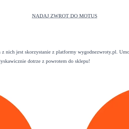
NADAJ ZWROT DO MOTUS
 nich jest skorzystanie z platformy wygodnezwroty.pl. Umoż
yskawicznie dotrze z powrotem do sklepu!