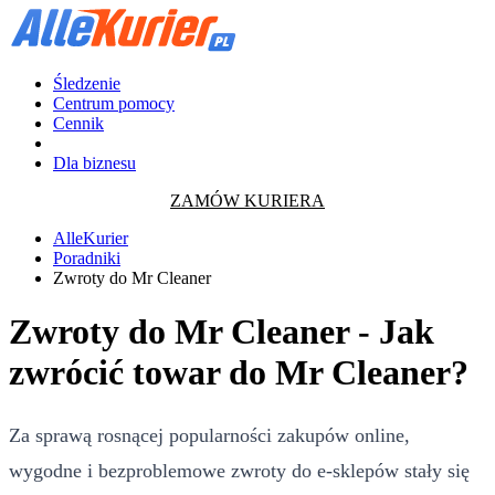
Śledzenie
Centrum pomocy
Cennik
Dla biznesu
ZAMÓW KURIERA
AlleKurier
Poradniki
Zwroty do Mr Cleaner
Zwroty do Mr Cleaner - Jak
zwrócić towar do Mr Cleaner?
Za sprawą rosnącej popularności zakupów online,
wygodne i bezproblemowe zwroty do e-sklepów stały się