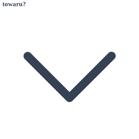
towaru?