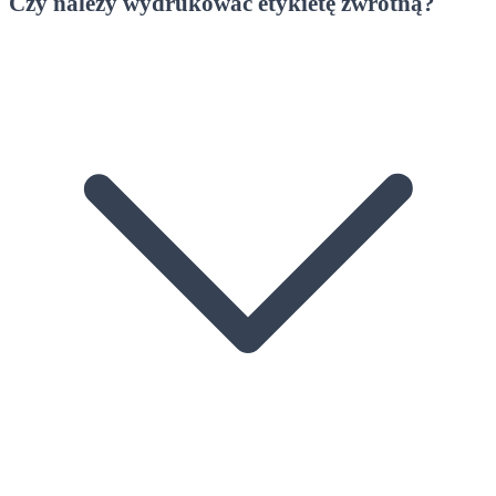
Czy należy wydrukować etykietę zwrotną?