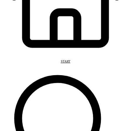
START