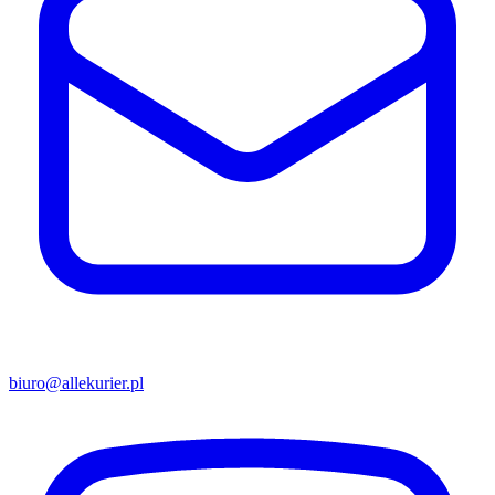
biuro@allekurier.pl