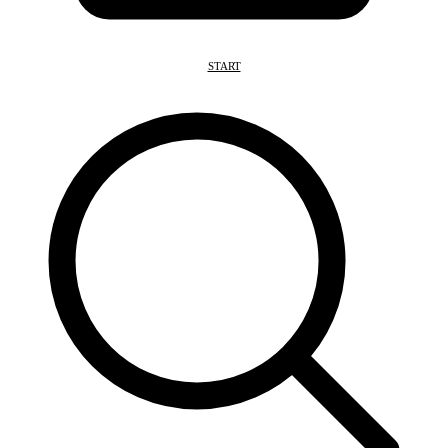
START