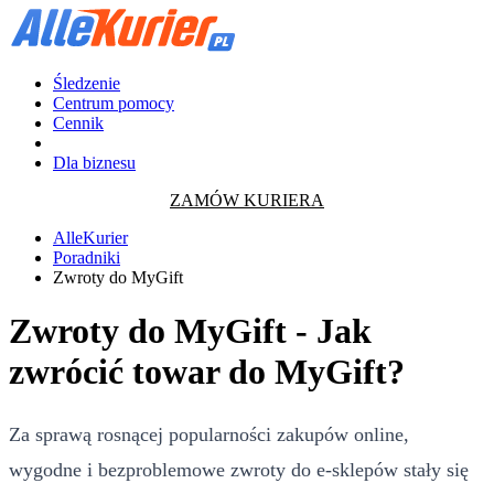
Śledzenie
Centrum pomocy
Cennik
Dla biznesu
ZAMÓW KURIERA
AlleKurier
Poradniki
Zwroty do MyGift
Zwroty do MyGift - Jak
zwrócić towar do MyGift?
Za sprawą rosnącej popularności zakupów online,
wygodne i bezproblemowe zwroty do e-sklepów stały się