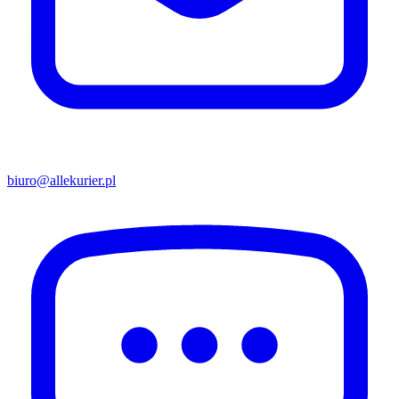
biuro@allekurier.pl