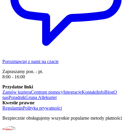
Porozmawiaj z nami na czacie
Zapraszamy pon. - pt.
8:00 - 16:00
Przydatne linki
Zamów kuriera
Centrum pomocy
Integracje
Kontakt
Info
Blog
O
nas
Poradnik
Grupa Allekurier
Kwestie prawne
Regulamin
Polityka prywatności
Bezpiecznie obsługujemy wszystkie popularne metody płatności