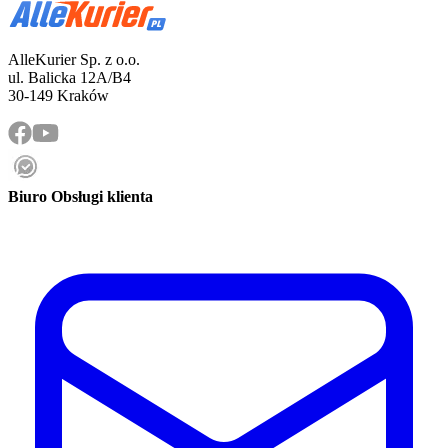
AlleKurier Sp. z o.o.
ul. Balicka 12A/B4
30-149 Kraków
Biuro Obsługi klienta