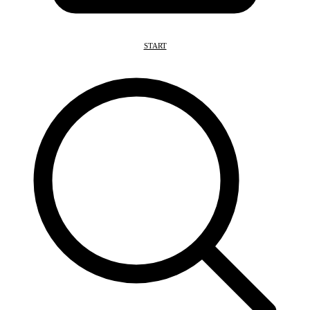
START