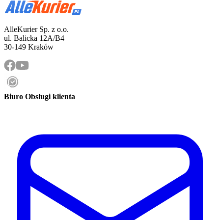
AlleKurier Sp. z o.o.
ul. Balicka 12A/B4
30-149 Kraków
Biuro Obsługi klienta