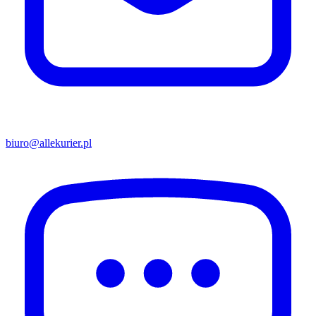
biuro@allekurier.pl