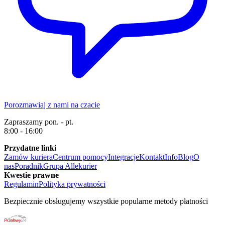
Porozmawiaj z nami na czacie
Zapraszamy pon. - pt.
8:00 - 16:00
Przydatne linki
Zamów kuriera
Centrum pomocy
Integracje
Kontakt
Info
Blog
O
nas
Poradnik
Grupa Allekurier
Kwestie prawne
Regulamin
Polityka prywatności
Bezpiecznie obsługujemy wszystkie popularne metody płatności