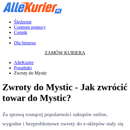
Śledzenie
Centrum pomocy
Cennik
Dla biznesu
ZAMÓW KURIERA
AlleKurier
Poradniki
Zwroty do Mystic
Zwroty do Mystic - Jak zwrócić
towar do Mystic?
Za sprawą rosnącej popularności zakupów online,
wygodne i bezproblemowe zwroty do e-sklepów stały się