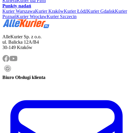
Kuriera
Kurier dla Firm
Punkty nadań
Kurier Warszawa
Kurier Kraków
Kurier Łódź
Kurier Gdańsk
Kurier
Poznań
Kurier Wrocław
Kurier Szczecin
AlleKurier Sp. z o.o.
ul. Balicka 12A/B4
30-149 Kraków
Biuro Obsługi klienta