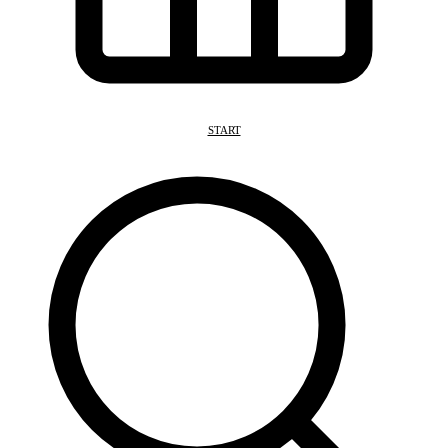
START