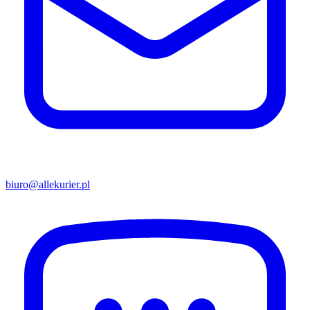
biuro@allekurier.pl