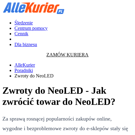
Śledzenie
Centrum pomocy
Cennik
Dla biznesu
ZAMÓW KURIERA
AlleKurier
Poradniki
Zwroty do NeoLED
Zwroty do NeoLED - Jak
zwrócić towar do NeoLED?
Za sprawą rosnącej popularności zakupów online,
wygodne i bezproblemowe zwroty do e-sklepów stały się