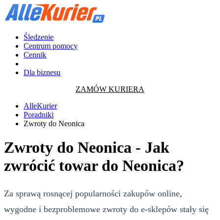
Śledzenie
Centrum pomocy
Cennik
Dla biznesu
ZAMÓW KURIERA
AlleKurier
Poradniki
Zwroty do Neonica
Zwroty do Neonica - Jak
zwrócić towar do Neonica?
Za sprawą rosnącej popularności zakupów online,
wygodne i bezproblemowe zwroty do e-sklepów stały się