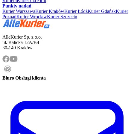
Kuriera
Kurier dla Firm
Punkty nadań
Kurier Warszawa
Kurier Kraków
Kurier Łódź
Kurier Gdańsk
Kurier
Poznań
Kurier Wrocław
Kurier Szczecin
AlleKurier Sp. z o.o.
ul. Balicka 12A/B4
30-149 Kraków
Biuro Obsługi klienta