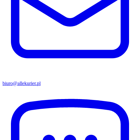
biuro@allekurier.pl