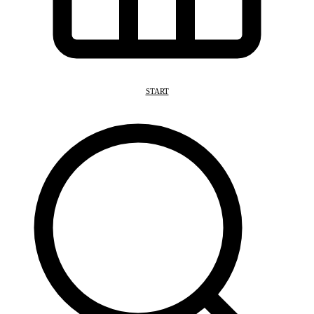
START