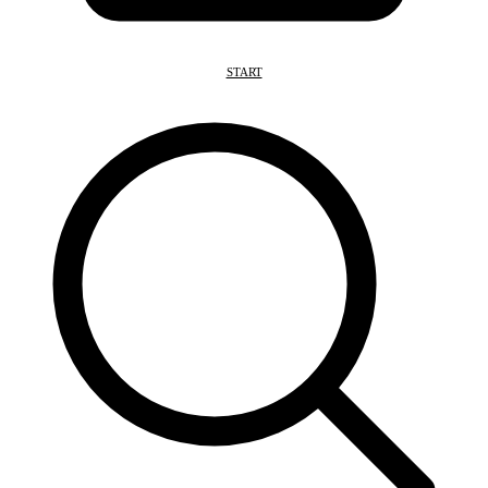
START