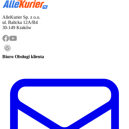
AlleKurier Sp. z o.o.
ul. Balicka 12A/B4
30-149 Kraków
Biuro Obsługi klienta