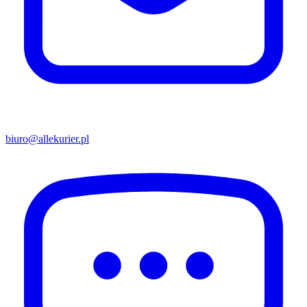
biuro@allekurier.pl