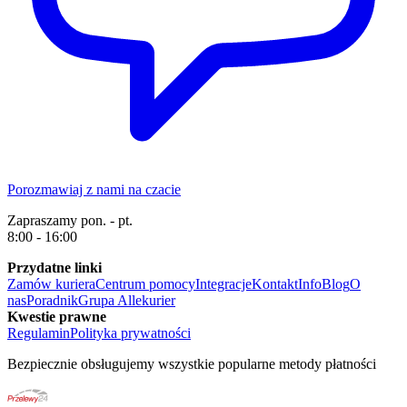
Porozmawiaj z nami na czacie
Zapraszamy pon. - pt.
8:00 - 16:00
Przydatne linki
Zamów kuriera
Centrum pomocy
Integracje
Kontakt
Info
Blog
O
nas
Poradnik
Grupa Allekurier
Kwestie prawne
Regulamin
Polityka prywatności
Bezpiecznie obsługujemy wszystkie popularne metody płatności