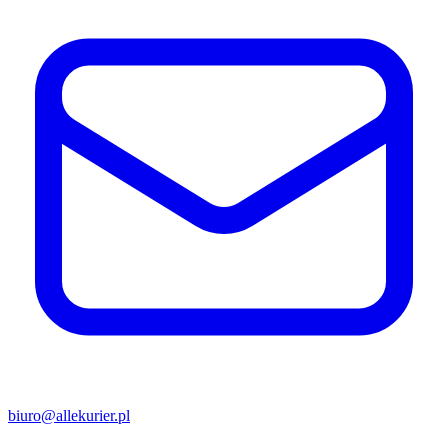
biuro@allekurier.pl