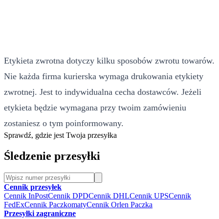
Etykieta zwrotna dotyczy kilku sposobów zwrotu towarów.
Nie każda firma kurierska wymaga drukowania etykiety
zwrotnej. Jest to indywidualna cecha dostawców. Jeżeli
etykieta będzie wymagana przy twoim zamówieniu
zostaniesz o tym poinformowany.
Sprawdź, gdzie jest Twoja przesyłka
Śledzenie przesyłki
Cennik przesyłek
Cennik InPost
Cennik DPD
Cennik DHL
Cennik UPS
Cennik
FedEx
Cennik Paczkomaty
Cennik Orlen Paczka
Przesyłki zagraniczne