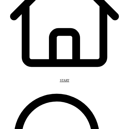
START