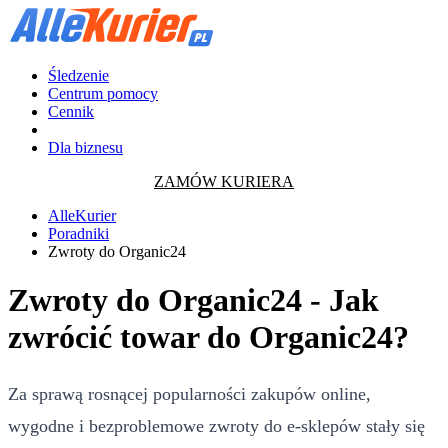
Śledzenie
Centrum pomocy
Cennik
Dla biznesu
ZAMÓW KURIERA
AlleKurier
Poradniki
Zwroty do Organic24
Zwroty do Organic24 - Jak
zwrócić towar do Organic24?
Za sprawą rosnącej popularności zakupów online,
wygodne i bezproblemowe zwroty do e-sklepów stały się