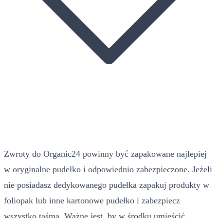
Zwroty do Organic24 powinny być zapakowane najlepiej
w oryginalne pudełko i odpowiednio zabezpieczone. Jeżeli
nie posiadasz dedykowanego pudełka zapakuj produkty w
foliopak lub inne kartonowe pudełko i zabezpiecz
wszystko taśmą. Ważne jest, by w środku umieścić