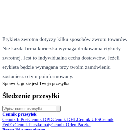
Etykieta zwrotna dotyczy kilku sposobów zwrotu towarów.
Nie każda firma kurierska wymaga drukowania etykiety
zwrotnej. Jest to indywidualna cecha dostawców. Jeżeli
etykieta będzie wymagana przy twoim zamówieniu
zostaniesz o tym poinformowany.
Sprawdź, gdzie jest Twoja przesyłka
Śledzenie przesyłki
Cennik przesyłek
Cennik InPost
Cennik DPD
Cennik DHL
Cennik UPS
Cennik
FedEx
Cennik Paczkomaty
Cennik Orlen Paczka
Przesyłki zagraniczne