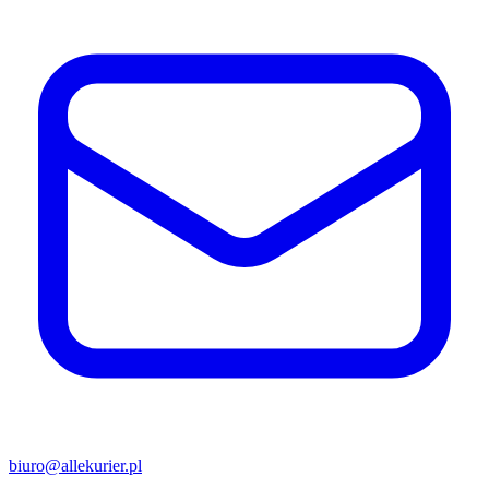
biuro@allekurier.pl