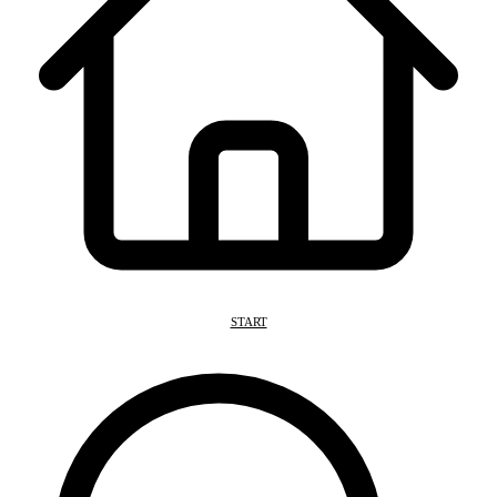
START