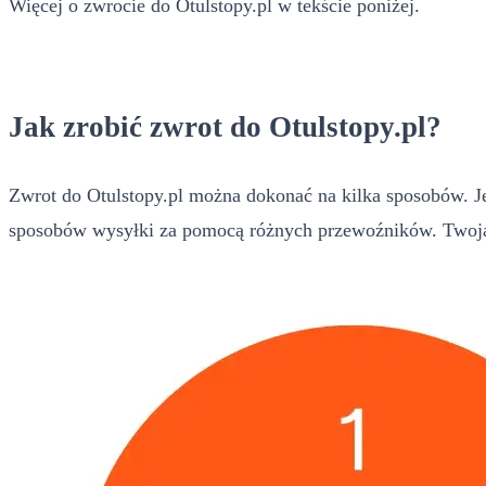
Więcej o zwrocie do Otulstopy.pl w tekście poniżej.
Jak zrobić zwrot do Otulstopy.pl?
Zwrot do Otulstopy.pl można dokonać na kilka sposobów. Je
sposobów wysyłki za pomocą różnych przewoźników. Twoja 