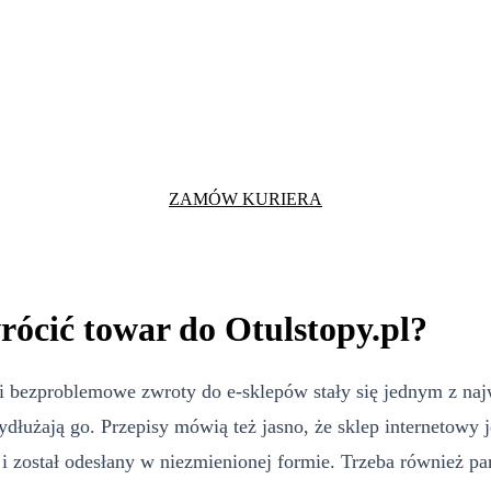
ZAMÓW KURIERA
rócić towar do Otulstopy.pl?
i bezproblemowe zwroty do e-sklepów stały się jednym z naj
ydłużają go. Przepisy mówią też jasno, że sklep internetowy
 został odesłany w niezmienionej formie. Trzeba również pam