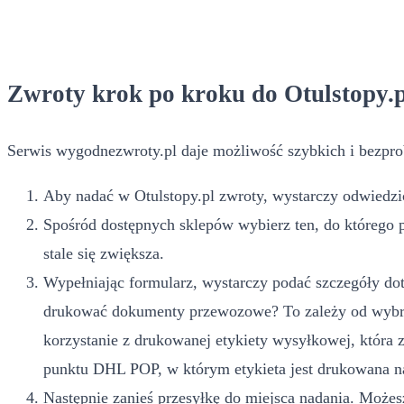
Zwroty krok po kroku do Otulstopy.p
Serwis wygodnezwroty.pl daje możliwość szybkich i bezpro
Aby nadać w Otulstopy.pl zwroty, wystarczy odwiedzić
Spośród dostępnych sklepów wybierz ten, do którego 
stale się zwiększa.
Wypełniając formularz, wystarczy podać szczegóły dot
drukować dokumenty przewozowe? To zależy od wybran
korzystanie z drukowanej etykiety wysyłkowej, która
punktu DHL POP, w którym etykieta jest drukowana na
Następnie zanieś przesyłkę do miejsca nadania. Możesz