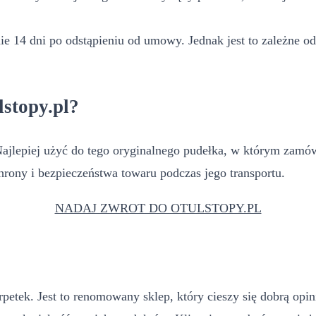
 14 dni po odstąpieniu od umowy. Jednak jest to zależne od 
stopy.pl?
jlepiej użyć do tego oryginalnego pudełka, w którym zamówie
rony i bezpieczeństwa towaru podczas jego transportu.
NADAJ ZWROT DO OTULSTOPY.PL
karpetek. Jest to renomowany sklep, który cieszy się dobrą op