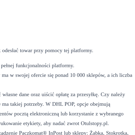
 odesłać towar przy pomocy tej platformy.
pełnej funkcjonalności platformy.
a w swojej ofercie się ponad 10 000 sklepów, a ich liczba
własne dane oraz uiścić opłatę za przesyłkę. Czy należy
 ma takiej potrzeby. W DHL POP, opcje obejmują
ntów pocztą elektroniczną lub korzystanie z wybranego
kowanie etykiety, aby nadać zwrot Otulstopy.pl.
rządzenie Paczkomat® InPost lub sklepy: Żabka, Stokrotka,