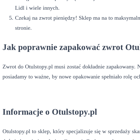
Lidl i wiele innych.
Czekaj na zwrot pieniędzy! Sklep ma na to maksymalnie
stronie.
Jak poprawnie zapakować zwrot Otul
Zwrot do Otulstopy.pl musi zostać dokładnie zapakowany. Na
posiadamy to ważne, by nowe opakowanie spełniało rolę och
Informacje o Otulstopy.pl
Otulstopy.pl to sklep, który specjalizuje się w sprzedaży s