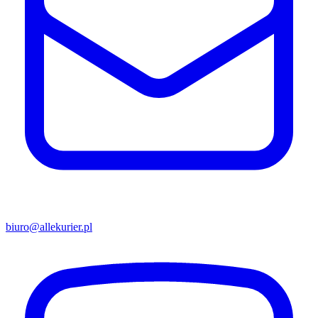
biuro@allekurier.pl