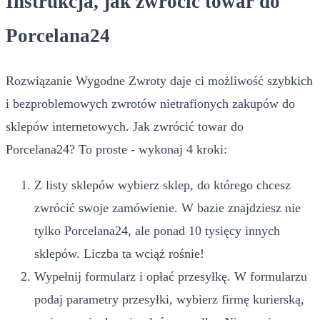
Instrukcja, jak zwrócić towar do
Porcelana24
Rozwiązanie Wygodne Zwroty daje ci możliwość szybkich
i bezproblemowych zwrotów nietrafionych zakupów do
sklepów internetowych. Jak zwrócić towar do
Porcelana24? To proste - wykonaj 4 kroki:
Z listy sklepów wybierz sklep, do którego chcesz
zwrócić swoje zamówienie. W bazie znajdziesz nie
tylko Porcelana24, ale ponad 10 tysięcy innych
sklepów. Liczba ta wciąż rośnie!
Wypełnij formularz i opłać przesyłkę. W formularzu
podaj parametry przesyłki, wybierz firmę kurierską,