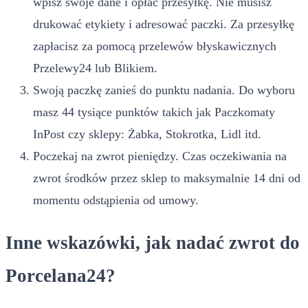
wpisz swoje dane i opłać przesyłkę. Nie musisz
drukować etykiety i adresować paczki. Za przesyłkę
zapłacisz za pomocą przelewów błyskawicznych
Przelewy24 lub Blikiem.
Swoją paczkę zanieś do punktu nadania. Do wyboru
masz 44 tysiące punktów takich jak Paczkomaty
InPost czy sklepy: Żabka, Stokrotka, Lidl itd.
Poczekaj na zwrot pieniędzy. Czas oczekiwania na
zwrot środków przez sklep to maksymalnie 14 dni od
momentu odstąpienia od umowy.
Inne wskazówki, jak nadać zwrot do
Porcelana24?