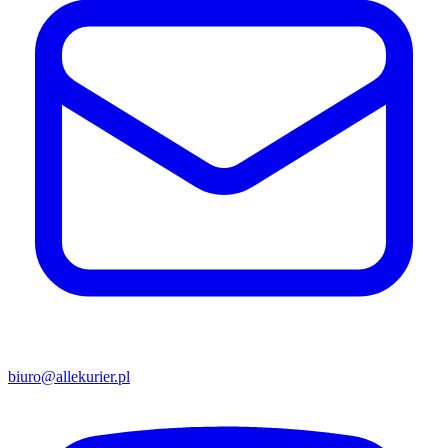
biuro@allekurier.pl