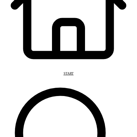
START