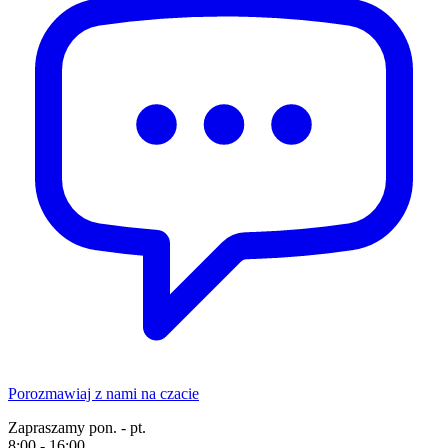
Porozmawiaj z nami na czacie
Zapraszamy pon. - pt.
8:00 - 16:00