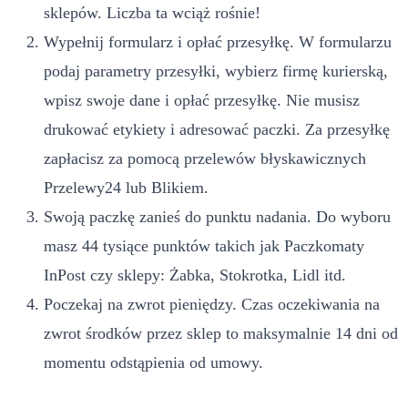
sklepów. Liczba ta wciąż rośnie!
Wypełnij formularz i opłać przesyłkę. W formularzu
podaj parametry przesyłki, wybierz firmę kurierską,
wpisz swoje dane i opłać przesyłkę. Nie musisz
drukować etykiety i adresować paczki. Za przesyłkę
zapłacisz za pomocą przelewów błyskawicznych
Przelewy24 lub Blikiem.
Swoją paczkę zanieś do punktu nadania. Do wyboru
masz 44 tysiące punktów takich jak Paczkomaty
InPost czy sklepy: Żabka, Stokrotka, Lidl itd.
Poczekaj na zwrot pieniędzy. Czas oczekiwania na
zwrot środków przez sklep to maksymalnie 14 dni od
momentu odstąpienia od umowy.