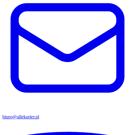
biuro@allekurier.pl