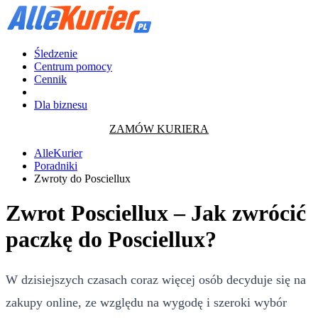
Śledzenie
Centrum pomocy
Cennik
Dla biznesu
ZAMÓW KURIERA
AlleKurier
Poradniki
Zwroty do Posciellux
Zwrot Posciellux – Jak zwrócić
paczkę do Posciellux?
W dzisiejszych czasach coraz więcej osób decyduje się na
zakupy online, ze względu na wygodę i szeroki wybór