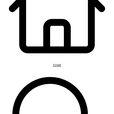
START