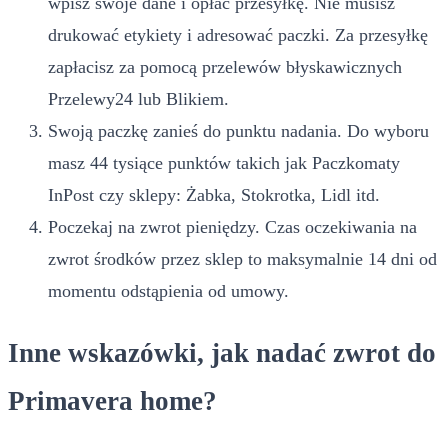
wpisz swoje dane i opłać przesyłkę. Nie musisz
drukować etykiety i adresować paczki. Za przesyłkę
zapłacisz za pomocą przelewów błyskawicznych
Przelewy24 lub Blikiem.
Swoją paczkę zanieś do punktu nadania. Do wyboru
masz 44 tysiące punktów takich jak Paczkomaty
InPost czy sklepy: Żabka, Stokrotka, Lidl itd.
Poczekaj na zwrot pieniędzy. Czas oczekiwania na
zwrot środków przez sklep to maksymalnie 14 dni od
momentu odstąpienia od umowy.
Inne wskazówki, jak nadać zwrot do
Primavera home?