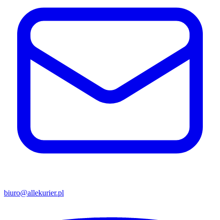
biuro@allekurier.pl