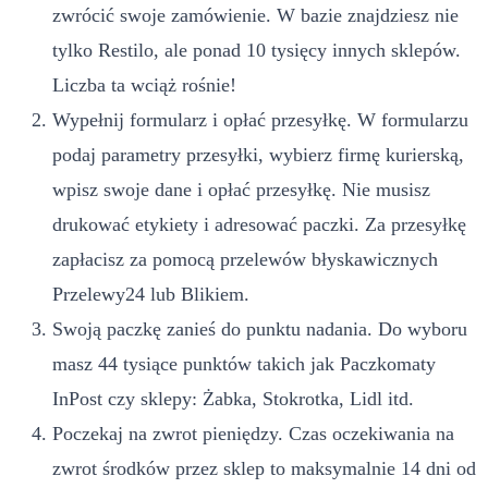
zwrócić swoje zamówienie. W bazie znajdziesz nie
tylko Restilo, ale ponad 10 tysięcy innych sklepów.
Liczba ta wciąż rośnie!
Wypełnij formularz i opłać przesyłkę. W formularzu
podaj parametry przesyłki, wybierz firmę kurierską,
wpisz swoje dane i opłać przesyłkę. Nie musisz
drukować etykiety i adresować paczki. Za przesyłkę
zapłacisz za pomocą przelewów błyskawicznych
Przelewy24 lub Blikiem.
Swoją paczkę zanieś do punktu nadania. Do wyboru
masz 44 tysiące punktów takich jak Paczkomaty
InPost czy sklepy: Żabka, Stokrotka, Lidl itd.
Poczekaj na zwrot pieniędzy. Czas oczekiwania na
zwrot środków przez sklep to maksymalnie 14 dni od