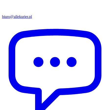
biuro@allekurier.pl