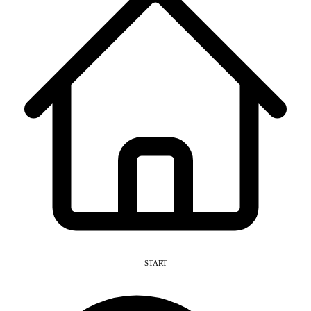
START