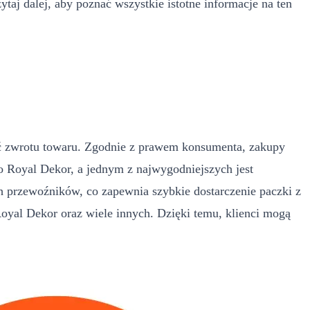
taj dalej, aby poznać wszystkie istotne informacje na ten
ać zwrotu towaru. Zgodnie z prawem konsumenta, zakupy
o Royal Dekor, a jednym z najwygodniejszych jest
h przewoźników, co zapewnia szybkie dostarczenie paczki z
yal Dekor oraz wiele innych. Dzięki temu, klienci mogą