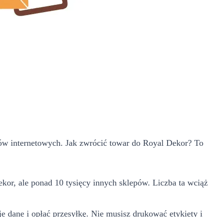
w internetowych. Jak zwrócić towar do Royal Dekor? To
kor, ale ponad 10 tysięcy innych sklepów. Liczba ta wciąż
e dane i opłać przesyłkę. Nie musisz drukować etykiety i