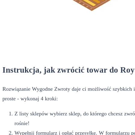
Instrukcja, jak zwrócić towar do Ro
Rozwiązanie Wygodne Zwroty daje ci możliwość szybkich i
proste - wykonaj 4 kroki:
Z listy sklepów wybierz sklep, do którego chcesz zwr
rośnie!
Wypełnij formularz i opłać przesyłkę. W formularzu po