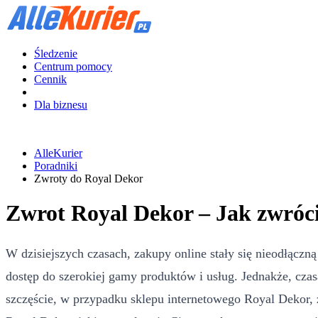
Śledzenie
Centrum pomocy
Cennik
Dla biznesu
AlleKurier
Poradniki
Zwroty do Royal Dekor
Zwrot Royal Dekor – Jak zwróc
W dzisiejszych czasach, zakupy online stały się nieodłączn
dostęp do szerokiej gamy produktów i usług. Jednakże, czas
szczęście, w przypadku sklepu internetowego Royal Dekor, 