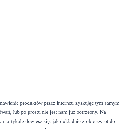
zamawianie produktów przez internet, zyskując tym samym
iwań, lub po prostu nie jest nam już potrzebny. Na
m artykule dowiesz się, jak dokładnie zrobić zwrot do