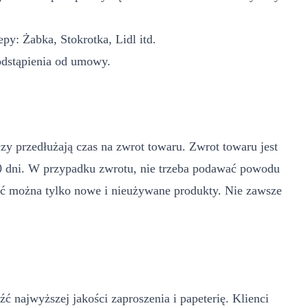
y: Żabka, Stokrotka, Lidl itd.
odstąpienia od umowy.
zy przedłużają czas na zwrot towaru. Zwrot towaru jest
00 dni. W przypadku zwrotu, nie trzeba podawać powodu
cać można tylko nowe i nieużywane produkty. Nie zawsze
ć najwyższej jakości zaproszenia i papeterię. Klienci