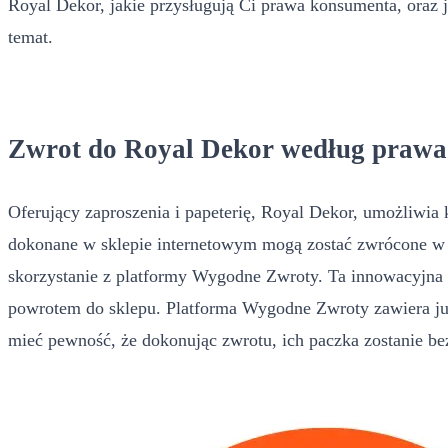
Royal Dekor, jakie przysługują Ci prawa konsumenta, oraz j
temat.
Zwrot do Royal Dekor według prawa
Oferujący zaproszenia i papeterię, Royal Dekor, umożliwi
dokonane w sklepie internetowym mogą zostać zwrócone w c
skorzystanie z platformy Wygodne Zwroty. Ta innowacyjna 
powrotem do sklepu. Platforma Wygodne Zwroty zawiera już
mieć pewność, że dokonując zwrotu, ich paczka zostanie be