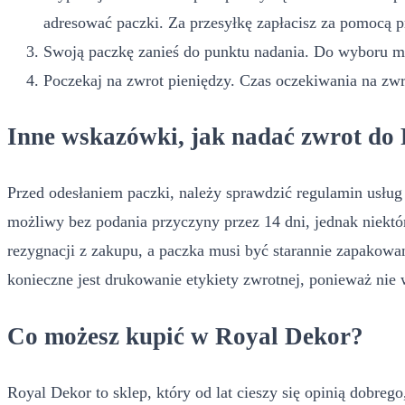
adresować paczki. Za przesyłkę zapłacisz za pomocą 
Swoją paczkę zanieś do punktu nadania. Do wyboru mas
Poczekaj na zwrot pieniędzy. Czas oczekiwania na zw
Inne wskazówki, jak nadać zwrot do
Przed odesłaniem paczki, należy sprawdzić regulamin usług 
możliwy bez podania przyczyny przez 14 dni, jednak niekt
rezygnacji z zakupu, a paczka musi być starannie zapakow
konieczne jest drukowanie etykiety zwrotnej, ponieważ nie 
Co możesz kupić w Royal Dekor?
Royal Dekor to sklep, który od lat cieszy się opinią dobreg