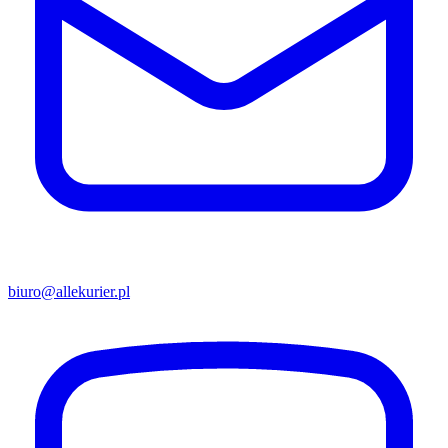
biuro@allekurier.pl