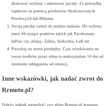
drukować etykiety i adresować paczki. Za przesyłkę
zapłacisz za pomocą przelewów błyskawicznych
Przelewy24 lub Blikiem.
Swoją paczkę zanieś do punktu nadania. Do wyboru
masz 44 tysiące punktów takich jak Paczkomaty
InPost czy sklepy: Żabka, Stokrotka, Lidl itd.
Poczekaj na zwrot pieniędzy. Czas oczekiwania na
zwrot środków przez sklep to maksymalnie 14 dni od
momentu odstąpienia od umowy.
Inne wskazówki, jak nadać zwrot do
Rrmoto.pl?
Należy jednak sprawdzić, czy sklep Rrmoto.pl wymaga