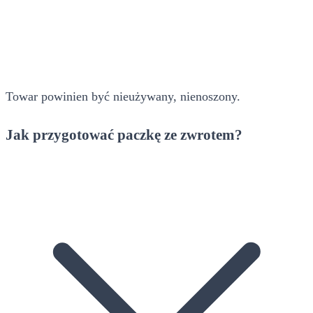
Towar powinien być nieużywany, nienoszony.
Jak przygotować paczkę ze zwrotem?