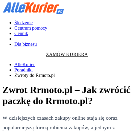
Śledzenie
Centrum pomocy
Cennik
Dla biznesu
ZAMÓW KURIERA
AlleKurier
Poradniki
Zwroty do Rrmoto.pl
Zwrot Rrmoto.pl – Jak zwrócić
paczkę do Rrmoto.pl?
W dzisiejszych czasach zakupy online staja się coraz
popularniejszą formą robienia zakupów, a jednym z