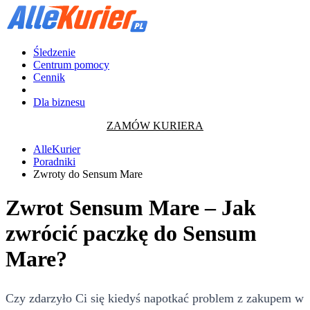
Śledzenie
Centrum pomocy
Cennik
Dla biznesu
ZAMÓW KURIERA
AlleKurier
Poradniki
Zwroty do Sensum Mare
Zwrot Sensum Mare – Jak
zwrócić paczkę do Sensum
Mare?
Czy zdarzyło Ci się kiedyś napotkać problem z zakupem w