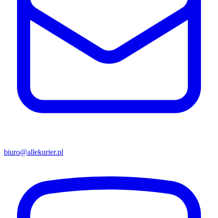
biuro@allekurier.pl