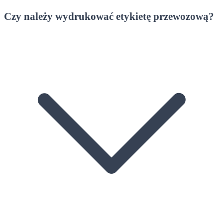
Czy należy wydrukować etykietę przewozową?