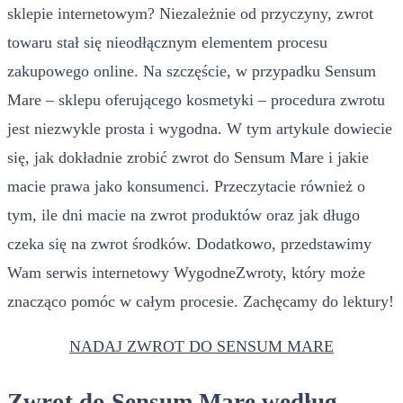
sklepie internetowym? Niezależnie od przyczyny, zwrot
towaru stał się nieodłącznym elementem procesu
zakupowego online. Na szczęście, w przypadku Sensum
Mare – sklepu oferującego kosmetyki – procedura zwrotu
jest niezwykle prosta i wygodna. W tym artykule dowiecie
się, jak dokładnie zrobić zwrot do Sensum Mare i jakie
macie prawa jako konsumenci. Przeczytacie również o
tym, ile dni macie na zwrot produktów oraz jak długo
czeka się na zwrot środków. Dodatkowo, przedstawimy
Wam serwis internetowy WygodneZwroty, który może
znacząco pomóc w całym procesie. Zachęcamy do lektury!
NADAJ ZWROT DO SENSUM MARE
Zwrot do Sensum Mare według