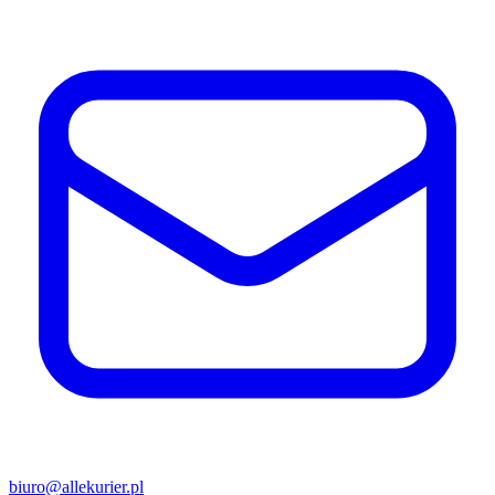
biuro@allekurier.pl