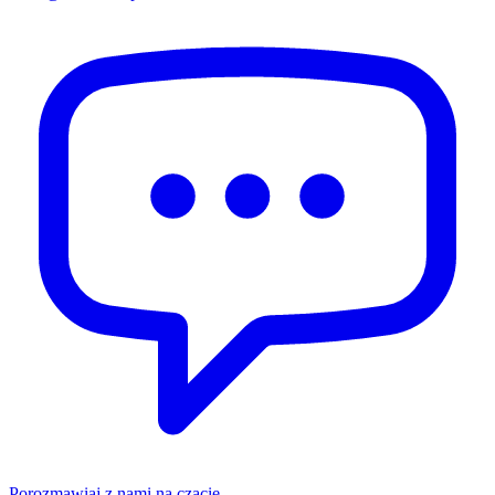
Porozmawiaj z nami na czacie