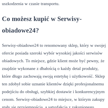
uszkodzenia w czasie transportu.
Co możesz kupić w Serwisy-
obiadowe24?
Serwisy-obiadowe24 to renomowany sklep, który w swojej
ofercie posiada szeroki wybór wysokiej jakości serwisów
obiadowych. To miejsce, gdzie klient może być pewny, że
znajdzie wykonane z dbałością o każdy detal produkty,
które długo zachowają swoją estetykę i użytkowość. Sklep
ten zdobył sobie uznanie klientów dzięki profesjonalnemu
podejściu do obsługi, szybkiej dostawie i konkurencyjnym
cenom. Serwisy-obiadowe24 to miejsce, w którym zakupy
stały się przyjemnością, a satysfakcja z zakupionego