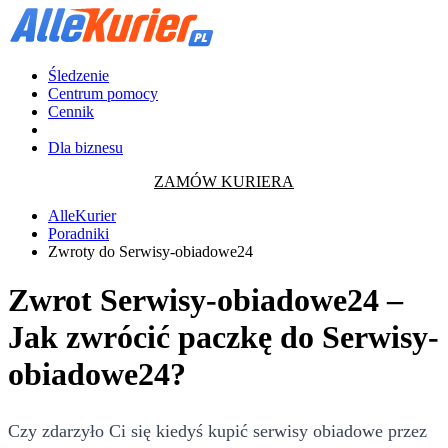
Śledzenie
Centrum pomocy
Cennik
Dla biznesu
ZAMÓW KURIERA
AlleKurier
Poradniki
Zwroty do Serwisy-obiadowe24
Zwrot Serwisy-obiadowe24 –
Jak zwrócić paczkę do Serwisy-
obiadowe24?
Czy zdarzyło Ci się kiedyś kupić serwisy obiadowe przez