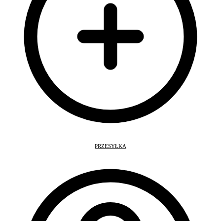
PRZESYŁKA