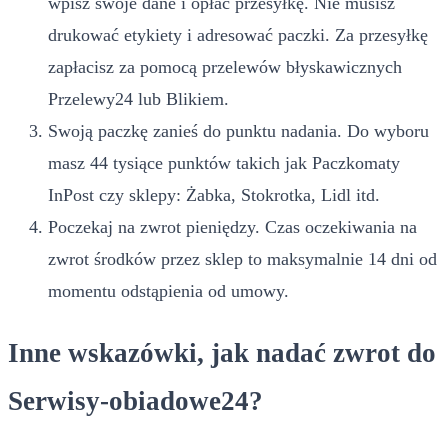
wpisz swoje dane i opłać przesyłkę. Nie musisz
drukować etykiety i adresować paczki. Za przesyłkę
zapłacisz za pomocą przelewów błyskawicznych
Przelewy24 lub Blikiem.
Swoją paczkę zanieś do punktu nadania. Do wyboru
masz 44 tysiące punktów takich jak Paczkomaty
InPost czy sklepy: Żabka, Stokrotka, Lidl itd.
Poczekaj na zwrot pieniędzy. Czas oczekiwania na
zwrot środków przez sklep to maksymalnie 14 dni od
momentu odstąpienia od umowy.
Inne wskazówki, jak nadać zwrot do
Serwisy-obiadowe24?