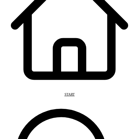
START