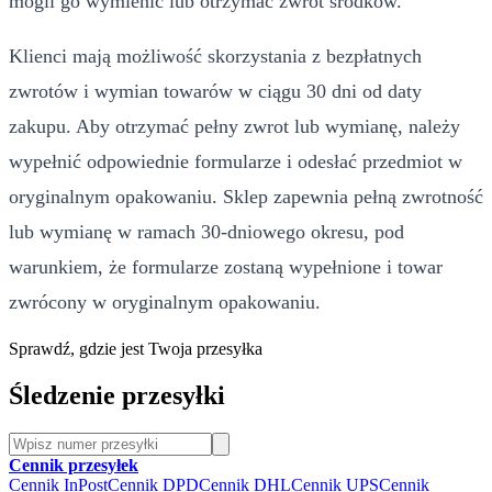
mogli go wymienić lub otrzymać zwrot środków.
Klienci mają możliwość skorzystania z bezpłatnych
zwrotów i wymian towarów w ciągu 30 dni od daty
zakupu. Aby otrzymać pełny zwrot lub wymianę, należy
wypełnić odpowiednie formularze i odesłać przedmiot w
oryginalnym opakowaniu. Sklep zapewnia pełną zwrotność
lub wymianę w ramach 30-dniowego okresu, pod
warunkiem, że formularze zostaną wypełnione i towar
zwrócony w oryginalnym opakowaniu.
Sprawdź, gdzie jest Twoja przesyłka
Śledzenie przesyłki
Cennik przesyłek
Cennik InPost
Cennik DPD
Cennik DHL
Cennik UPS
Cennik