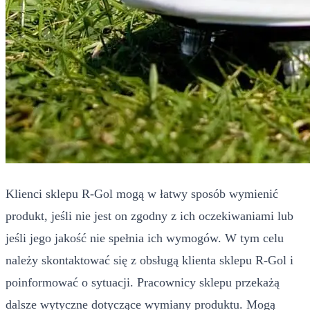
Klienci sklepu R-Gol mogą w łatwy sposób wymienić
produkt, jeśli nie jest on zgodny z ich oczekiwaniami lub
jeśli jego jakość nie spełnia ich wymogów. W tym celu
należy skontaktować się z obsługą klienta sklepu R-Gol i
poinformować o sytuacji. Pracownicy sklepu przekażą
dalsze wytyczne dotyczące wymiany produktu. Mogą