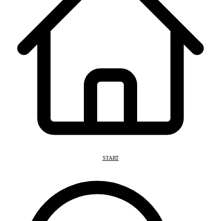
START