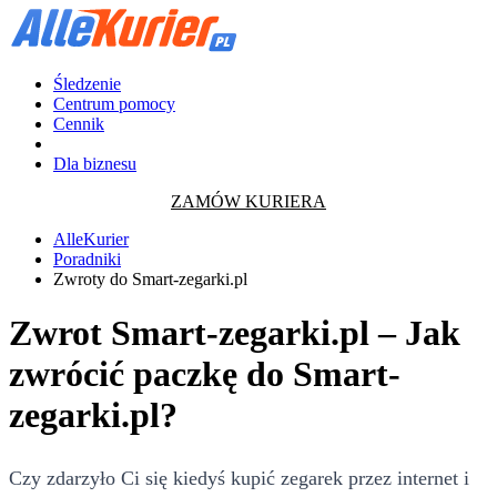
Śledzenie
Centrum pomocy
Cennik
Dla biznesu
ZAMÓW KURIERA
AlleKurier
Poradniki
Zwroty do Smart-zegarki.pl
Zwrot Smart-zegarki.pl – Jak
zwrócić paczkę do Smart-
zegarki.pl?
Czy zdarzyło Ci się kiedyś kupić zegarek przez internet i