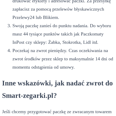
drukować etykiety i adresować paczki. Za przesyłkę
zapłacisz za pomocą przelewów błyskawicznych
Przelewy24 lub Blikiem.
Swoją paczkę zanieś do punktu nadania. Do wyboru
masz 44 tysiące punktów takich jak Paczkomaty
InPost czy sklepy: Żabka, Stokrotka, Lidl itd.
Poczekaj na zwrot pieniędzy. Czas oczekiwania na
zwrot środków przez sklep to maksymalnie 14 dni od
momentu odstąpienia od umowy.
Inne wskazówki, jak nadać zwrot do
Smart-zegarki.pl?
Jeśli chcemy przygotować paczkę ze zwracanym towarem