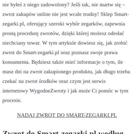
nie byłeś z niego zadowolony? Jeśli tak, nie martw się –
zwrot zakupów online nie jest wcale trudny! Sklep Smart-
zegarki.pl, oferujący szeroki wybór zegarków, zapewnia
prostą procedurę zwrotów, dzięki której możesz odesłać
niechciany towar. W tym artykule dowiesz się, jak zrobić
zwrot do Smart-zegarki.pl oraz poznasz swoje prawa
konsumenta. Będziesz także mieć informacje o tym, ile
masz dni na zwrot zakupionego produktu, jak długo trzeba
czekać na zwrot środków oraz czym jest serwis
internetowy WygodneZwroty i jak może Ci pomóc w tym
procesie.
NADAJ ZWROT DO SMART-ZEGARKI.PL
Zwrot do Smart-zegarki.pl według