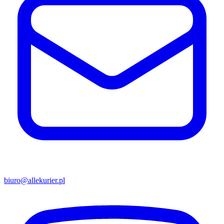
biuro@allekurier.pl