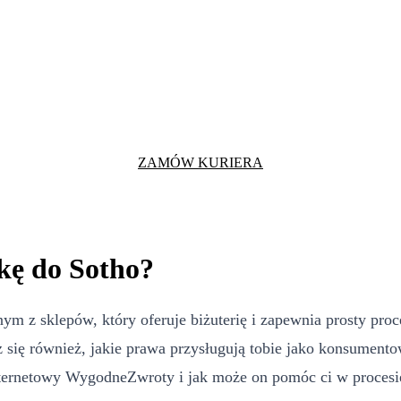
ZAMÓW KURIERA
kę do Sotho?
nym z sklepów, który oferuje biżuterię i zapewnia prosty pro
 się również, jakie prawa przysługują tobie jako konsumento
internetowy WygodneZwroty i jak może on pomóc ci w proces