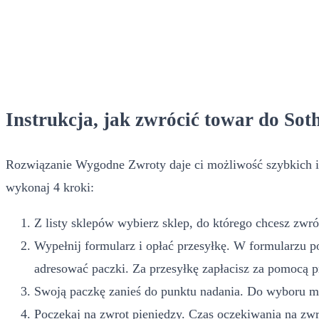
Instrukcja, jak zwrócić towar do Sot
Rozwiązanie Wygodne Zwroty daje ci możliwość szybkich i
wykonaj 4 kroki:
Z listy sklepów wybierz sklep, do którego chcesz zwró
Wypełnij formularz i opłać przesyłkę. W formularzu po
adresować paczki. Za przesyłkę zapłacisz za pomocą 
Swoją paczkę zanieś do punktu nadania. Do wyboru mas
Poczekaj na zwrot pieniędzy. Czas oczekiwania na zw