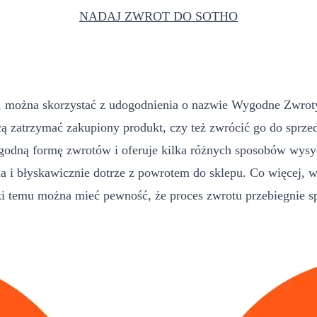
NADAJ ZWROT DO SOTHO
ię, można skorzystać z udogodnienia o nazwie Wygodne Zwro
ą zatrzymać zakupiony produkt, czy też zwrócić go do sprze
 wygodną formę zwrotów i oferuje kilka różnych sposobów wy
na i błyskawicznie dotrze z powrotem do sklepu. Co więcej,
ęki temu można mieć pewność, że proces zwrotu przebiegnie s