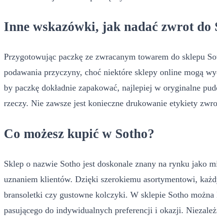
Inne wskazówki, jak nadać zwrot do
Przygotowując paczkę ze zwracanym towarem do sklepu Sot
podawania przyczyny, choć niektóre sklepy online mogą wy
by paczkę dokładnie zapakować, najlepiej w oryginalne pud
rzeczy. Nie zawsze jest konieczne drukowanie etykiety zwro
Co możesz kupić w Sotho?
Sklep o nazwie Sotho jest doskonale znany na rynku jako mie
uznaniem klientów. Dzięki szerokiemu asortymentowi, każdy m
bransoletki czy gustowne kolczyki. W sklepie Sotho można 
pasującego do indywidualnych preferencji i okazji. Niezale