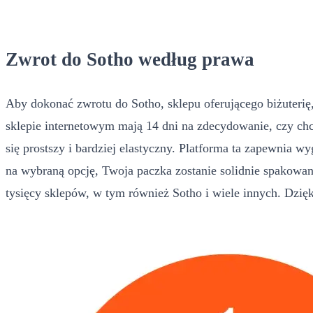
Zwrot do Sotho według prawa
Aby dokonać zwrotu do Sotho, sklepu oferującego biżuter
sklepie internetowym mają 14 dni na zdecydowanie, czy chc
się prostszy i bardziej elastyczny. Platforma ta zapewnia
na wybraną opcję, Twoja paczka zostanie solidnie spakowa
tysięcy sklepów, w tym również Sotho i wiele innych. Dzi