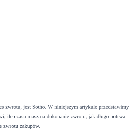
ces zwrotu, jest Sotho. W niniejszym artykule przedstawimy
wi, ile czasu masz na dokonanie zwrotu, jak długo potrwa
ie zwrotu zakupów.