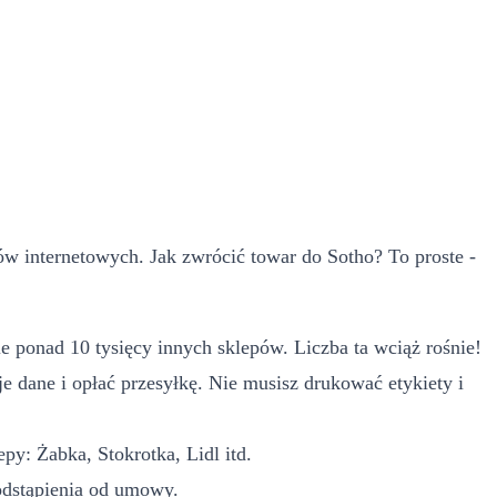
 internetowych. Jak zwrócić towar do Sotho? To proste -
e ponad 10 tysięcy innych sklepów. Liczba ta wciąż rośnie!
e dane i opłać przesyłkę. Nie musisz drukować etykiety i
y: Żabka, Stokrotka, Lidl itd.
odstąpienia od umowy.