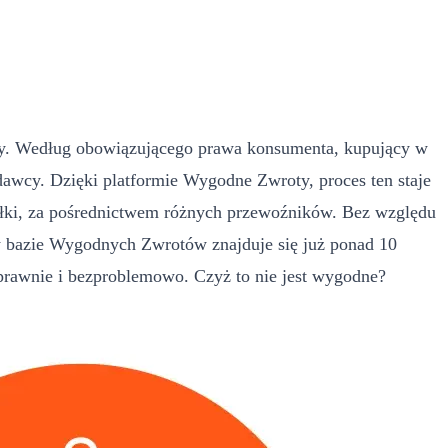
ty. Według obowiązującego prawa konsumenta, kupujący w
dawcy. Dzięki platformie Wygodne Zwroty, proces ten staje
syłki, za pośrednictwem różnych przewoźników. Bez względu
 w bazie Wygodnych Zwrotów znajduje się już ponad 10
prawnie i bezproblemowo. Czyż to nie jest wygodne?