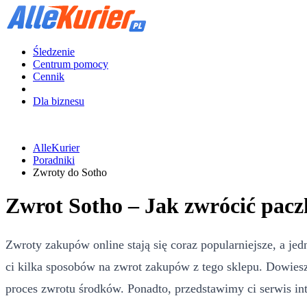
Śledzenie
Centrum pomocy
Cennik
Dla biznesu
AlleKurier
Poradniki
Zwroty do Sotho
Zwrot Sotho – Jak zwrócić pacz
Zwroty zakupów online stają się coraz popularniejsze, a jed
ci kilka sposobów na zwrot zakupów z tego sklepu. Dowiesz
proces zwrotu środków. Ponadto, przedstawimy ci serwis 