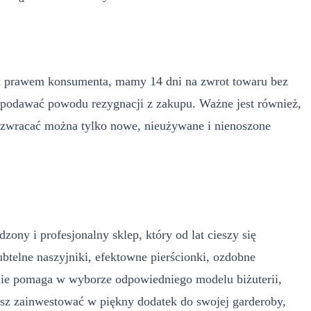
m prawem konsumenta, mamy 14 dni na zwrot towaru bez
a podawać powodu rezygnacji z zakupu. Ważne jest również,
e zwracać można tylko nowe, nieużywane i nienoszone
ony i profesjonalny sklep, który od lat cieszy się
ubtelne naszyjniki, efektowne pierścionki, ozdobne
tnie pomaga w wyborze odpowiedniego modelu biżuterii,
hcesz zainwestować w piękny dodatek do swojej garderoby,