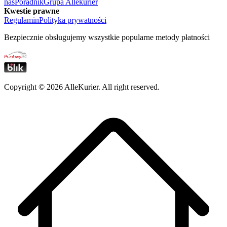
nas
Poradnik
Grupa Allekurier
Kwestie prawne
Regulamin
Polityka prywatności
Bezpiecznie obsługujemy wszystkie popularne metody płatności
Copyright ©
2026
AlleKurier. All right reserved.