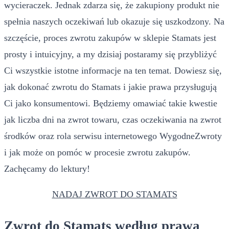
wycieraczek. Jednak zdarza się, że zakupiony produkt nie
spełnia naszych oczekiwań lub okazuje się uszkodzony. Na
szczęście, proces zwrotu zakupów w sklepie Stamats jest
prosty i intuicyjny, a my dzisiaj postaramy się przybliżyć
Ci wszystkie istotne informacje na ten temat. Dowiesz się,
jak dokonać zwrotu do Stamats i jakie prawa przysługują
Ci jako konsumentowi. Będziemy omawiać takie kwestie
jak liczba dni na zwrot towaru, czas oczekiwania na zwrot
środków oraz rola serwisu internetowego WygodneZwroty
i jak może on pomóc w procesie zwrotu zakupów.
Zachęcamy do lektury!
NADAJ ZWROT DO STAMATS
Zwrot do Stamats według prawa