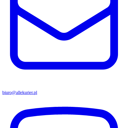
biuro@allekurier.pl