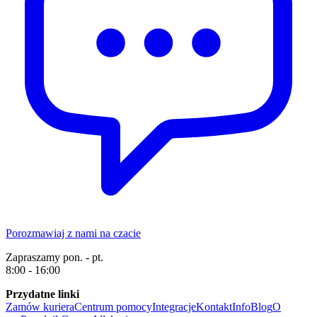
Porozmawiaj z nami na czacie
Zapraszamy pon. - pt.
8:00 - 16:00
Przydatne linki
Zamów kuriera
Centrum pomocy
Integracje
Kontakt
Info
Blog
O