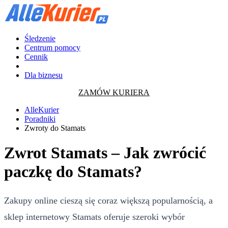
Śledzenie
Centrum pomocy
Cennik
Dla biznesu
ZAMÓW KURIERA
AlleKurier
Poradniki
Zwroty do Stamats
Zwrot Stamats – Jak zwrócić
paczkę do Stamats?
Zakupy online cieszą się coraz większą popularnością, a
sklep internetowy Stamats oferuje szeroki wybór