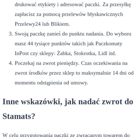
drukować etykiety i adresować paczki. Za przesyłkę
zapłacisz za pomocą przelewów błyskawicznych
Przelewy24 lub Blikiem.
Swoją paczkę zanieś do punktu nadania. Do wyboru
masz 44 tysiące punktów takich jak Paczkomaty
InPost czy sklepy: Żabka, Stokrotka, Lidl itd.
Poczekaj na zwrot pieniędzy. Czas oczekiwania na
zwrot środków przez sklep to maksymalnie 14 dni od
momentu odstąpienia od umowy.
Inne wskazówki, jak nadać zwrot do
Stamats?
W celu przygotowania paczki ze zwracanym towarem do