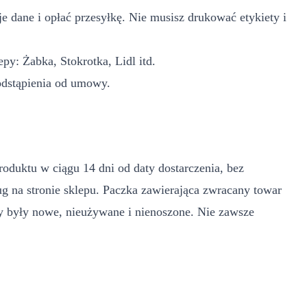
e dane i opłać przesyłkę. Nie musisz drukować etykiety i
y: Żabka, Stokrotka, Lidl itd.
odstąpienia od umowy.
duktu w ciągu 14 dni od daty dostarczenia, bez
g na stronie sklepu. Paczka zawierająca zwracany towar
zy były nowe, nieużywane i nienoszone. Nie zawsze