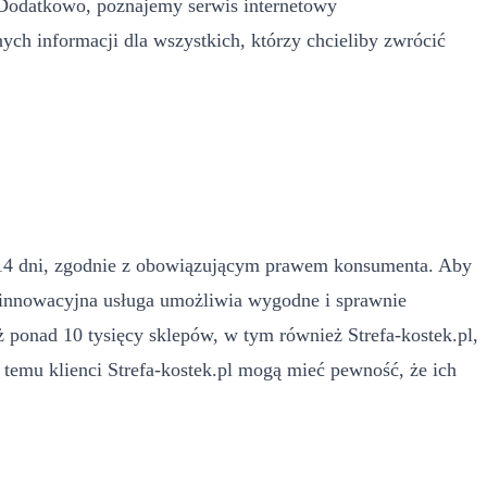
 Dodatkowo, poznajemy serwis internetowy
ych informacji dla wszystkich, którzy chcieliby zwrócić
u 14 dni, zgodnie z obowiązującym prawem konsumenta. Aby
a innowacyjna usługa umożliwia wygodne i sprawnie
ponad 10 tysięcy sklepów, w tym również Strefa-kostek.pl,
temu klienci Strefa-kostek.pl mogą mieć pewność, że ich