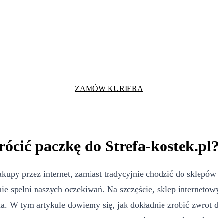
ZAMÓW KURIERA
rócić paczkę do Strefa-kostek.pl
akupy przez internet, zamiast tradycyjnie chodzić do sklepów
nie spełni naszych oczekiwań. Na szczęście, sklep internetow
ia. W tym artykule dowiemy się, jak dokładnie zrobić zwrot 