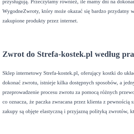
przysługują. Przeczytamy również, ile mamy dni na dokona
WygodneZwroty, który może okazać się bardzo przydatny w p
zakupione produkty przez internet.
Zwrot do Strefa-kostek.pl według pr
Sklep internetowy Strefa-kostek.pl, oferujący kostki do 
dokonać zwrotu, istnieje kilka dostępnych sposobów, a jed
przeprowadzenie procesu zwrotu za pomocą różnych przewoź
co oznacza, że paczka zwracana przez klienta z pewnością 
zakupy są objęte elastyczną i przyjazną polityką zwrotów, k