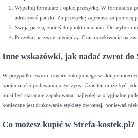
Wypełnij formularz i opłać przesyłkę. W formularzu po
adresować paczki. Za przesyłkę zapłacisz za pomocą 
Swoją paczkę zanieś do punktu nadania. Do wyboru mas
Poczekaj na zwrot pieniędzy. Czas oczekiwania na zw
Inne wskazówki, jak nadać zwrot do S
W przypadku zwrotu towaru zakupionego w sklepie internet
konieczności podawania przyczyny. Czas ten może być jedna
musi być starannie zapakowana, najlepiej w oryginalne pud
konieczne jest drukowanie etykiety zwrotnej, ponieważ niek
Co możesz kupić w Strefa-kostek.pl?