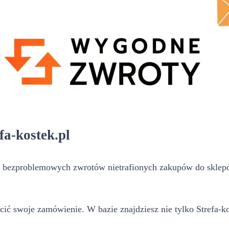
fa-kostek.pl
 bezproblemowych zwrotów nietrafionych zakupów do sklepów
cić swoje zamówienie. W bazie znajdziesz nie tylko Strefa-ko