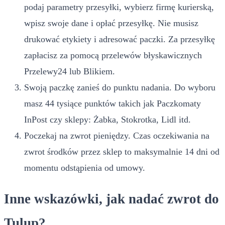
podaj parametry przesyłki, wybierz firmę kurierską,
wpisz swoje dane i opłać przesyłkę. Nie musisz
drukować etykiety i adresować paczki. Za przesyłkę
zapłacisz za pomocą przelewów błyskawicznych
Przelewy24 lub Blikiem.
Swoją paczkę zanieś do punktu nadania. Do wyboru
masz 44 tysiące punktów takich jak Paczkomaty
InPost czy sklepy: Żabka, Stokrotka, Lidl itd.
Poczekaj na zwrot pieniędzy. Czas oczekiwania na
zwrot środków przez sklep to maksymalnie 14 dni od
momentu odstąpienia od umowy.
Inne wskazówki, jak nadać zwrot do
Tulup?