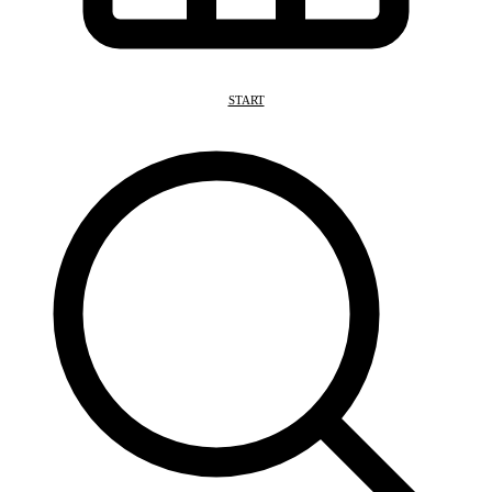
START