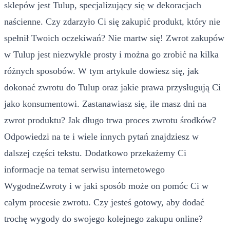
sklepów jest Tulup, specjalizujący się w dekoracjach
naścienne. Czy zdarzyło Ci się zakupić produkt, który nie
spełnił Twoich oczekiwań? Nie martw się! Zwrot zakupów
w Tulup jest niezwykle prosty i można go zrobić na kilka
różnych sposobów. W tym artykule dowiesz się, jak
dokonać zwrotu do Tulup oraz jakie prawa przysługują Ci
jako konsumentowi. Zastanawiasz się, ile masz dni na
zwrot produktu? Jak długo trwa proces zwrotu środków?
Odpowiedzi na te i wiele innych pytań znajdziesz w
dalszej części tekstu. Dodatkowo przekażemy Ci
informacje na temat serwisu internetowego
WygodneZwroty i w jaki sposób może on pomóc Ci w
całym procesie zwrotu. Czy jesteś gotowy, aby dodać
trochę wygody do swojego kolejnego zakupu online?