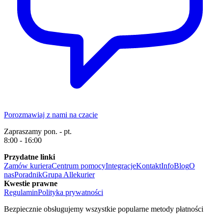
Porozmawiaj z nami na czacie
Zapraszamy pon. - pt.
8:00 - 16:00
Przydatne linki
Zamów kuriera
Centrum pomocy
Integracje
Kontakt
Info
Blog
O
nas
Poradnik
Grupa Allekurier
Kwestie prawne
Regulamin
Polityka prywatności
Bezpiecznie obsługujemy wszystkie popularne metody płatności