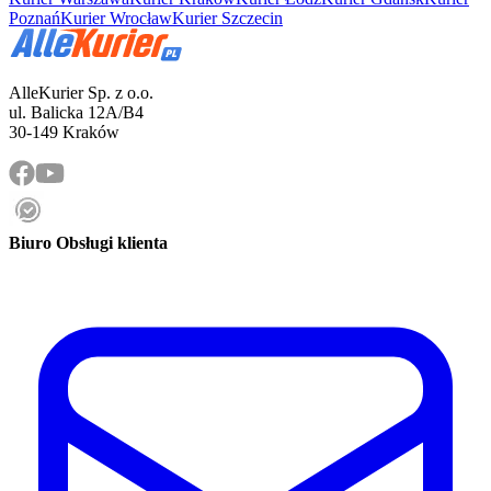
Poznań
Kurier Wrocław
Kurier Szczecin
AlleKurier Sp. z o.o.
ul. Balicka 12A/B4
30-149 Kraków
Biuro Obsługi klienta