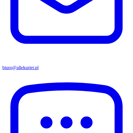
biuro@allekurier.pl