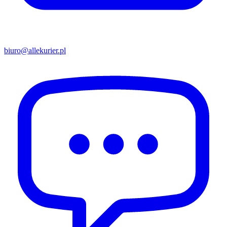
biuro@allekurier.pl