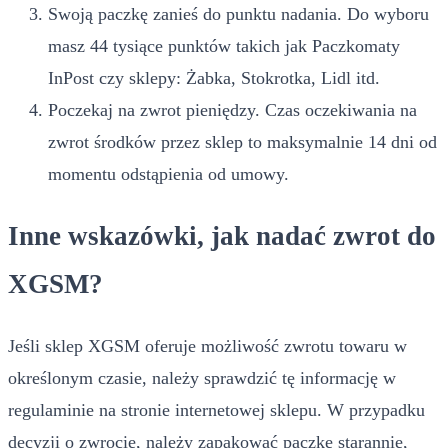
Swoją paczkę zanieś do punktu nadania. Do wyboru
masz 44 tysiące punktów takich jak Paczkomaty
InPost czy sklepy: Żabka, Stokrotka, Lidl itd.
Poczekaj na zwrot pieniędzy. Czas oczekiwania na
zwrot środków przez sklep to maksymalnie 14 dni od
momentu odstąpienia od umowy.
Inne wskazówki, jak nadać zwrot do
XGSM?
Jeśli sklep XGSM oferuje możliwość zwrotu towaru w
określonym czasie, należy sprawdzić tę informację w
regulaminie na stronie internetowej sklepu. W przypadku
decyzji o zwrocie, należy zapakować paczkę starannie,