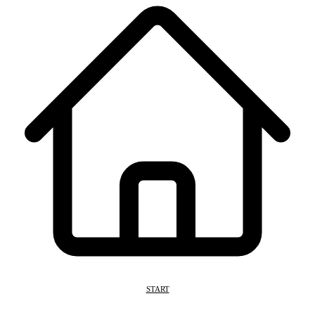
START