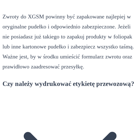
Zwroty do XGSM powinny być zapakowane najlepiej w
oryginalne pudełko i odpowiednio zabezpieczone. Jeżeli
nie posiadasz już takiego to zapakuj produkty w foliopak
lub inne kartonowe pudełko i zabezpiecz wszystko taśmą.
Ważne jest, by w środku umieścić formularz zwrotu oraz
prawidłowo zaadresować przesyłkę.
Czy należy wydrukować etykietę przewozową?