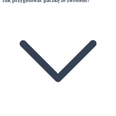
Jak przygotować paczkę ze zwrotem?