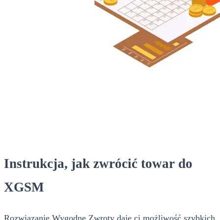
Instrukcja, jak zwrócić towar do
XGSM
Rozwiązanie Wygodne Zwroty daje ci możliwość szybkich