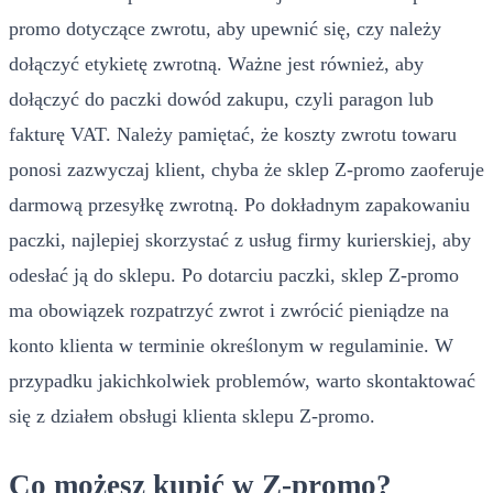
promo dotyczące zwrotu, aby upewnić się, czy należy
dołączyć etykietę zwrotną. Ważne jest również, aby
dołączyć do paczki dowód zakupu, czyli paragon lub
fakturę VAT. Należy pamiętać, że koszty zwrotu towaru
ponosi zazwyczaj klient, chyba że sklep Z-promo zaoferuje
darmową przesyłkę zwrotną. Po dokładnym zapakowaniu
paczki, najlepiej skorzystać z usług firmy kurierskiej, aby
odesłać ją do sklepu. Po dotarciu paczki, sklep Z-promo
ma obowiązek rozpatrzyć zwrot i zwrócić pieniądze na
konto klienta w terminie określonym w regulaminie. W
przypadku jakichkolwiek problemów, warto skontaktować
się z działem obsługi klienta sklepu Z-promo.
Co możesz kupić w Z-promo?