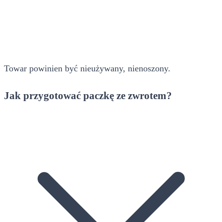
Towar powinien być nieużywany, nienoszony.
Jak przygotować paczkę ze zwrotem?