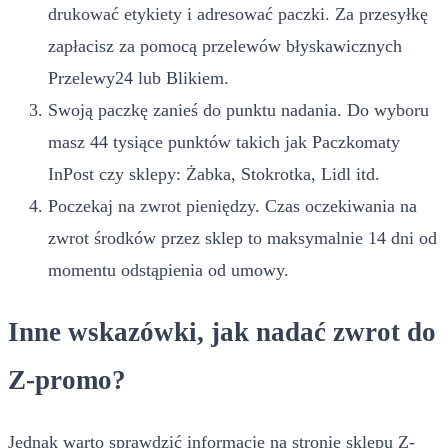
drukować etykiety i adresować paczki. Za przesyłkę
zapłacisz za pomocą przelewów błyskawicznych
Przelewy24 lub Blikiem.
Swoją paczkę zanieś do punktu nadania. Do wyboru
masz 44 tysiące punktów takich jak Paczkomaty
InPost czy sklepy: Żabka, Stokrotka, Lidl itd.
Poczekaj na zwrot pieniędzy. Czas oczekiwania na
zwrot środków przez sklep to maksymalnie 14 dni od
momentu odstąpienia od umowy.
Inne wskazówki, jak nadać zwrot do
Z-promo?
Jednak warto sprawdzić informacje na stronie sklepu Z-