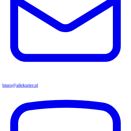
biuro@allekurier.pl