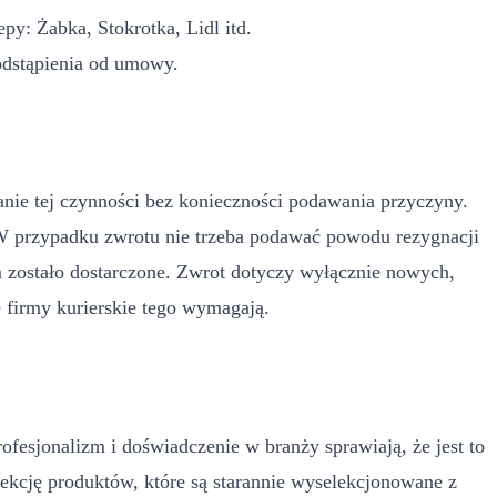
y: Żabka, Stokrotka, Lidl itd.
odstąpienia od umowy.
ie tej czynności bez konieczności podawania przyczyny.
 W przypadku zwrotu nie trzeba podawać powodu rezygnacji
 zostało dostarczone. Zwrot dotyczy wyłącznie nowych,
 firmy kurierskie tego wymagają.
ofesjonalizm i doświadczenie w branży sprawiają, że jest to
ekcję produktów, które są starannie wyselekcjonowane z