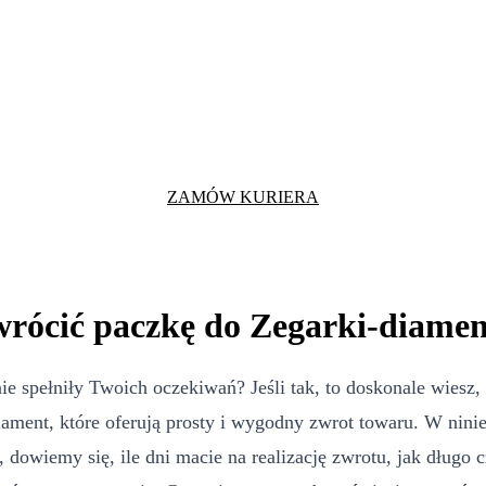
ZAMÓW KURIERA
wrócić paczkę do Zegarki-diame
nie spełniły Twoich oczekiwań? Jeśli tak, to doskonale wies
-diament, które oferują prosty i wygodny zwrot towaru. W nini
 dowiemy się, ile dni macie na realizację zwrotu, jak długo