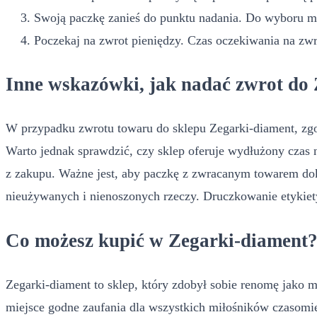
Swoją paczkę zanieś do punktu nadania. Do wyboru mas
Poczekaj na zwrot pieniędzy. Czas oczekiwania na zw
Inne wskazówki, jak nadać zwrot do
W przypadku zwrotu towaru do sklepu Zegarki-diament, zg
Warto jednak sprawdzić, czy sklep oferuje wydłużony czas
z zakupu. Ważne jest, aby paczkę z zwracanym towarem dok
nieużywanych i nienoszonych rzeczy. Druczkowanie etykiety
Co możesz kupić w Zegarki-diament
Zegarki-diament to sklep, który zdobył sobie renomę jako mi
miejsce godne zaufania dla wszystkich miłośników czasomie