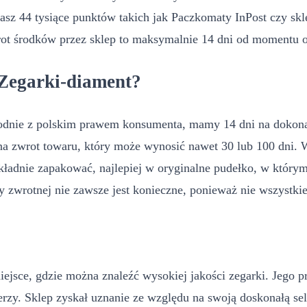
z 44 tysiące punktów takich jak Paczkomaty InPost czy sklep
rot środków przez sklep to maksymalnie 14 dni od momentu 
 Zegarki-diament?
odnie z polskim prawem konsumenta, mamy 14 dni na dokonan
 na zwrot towaru, który może wynosić nawet 30 lub 100 dni.
ładnie zapakować, najlepiej w oryginalne pudełko, w którym
 zwrotnej nie zawsze jest konieczne, ponieważ nie wszystkie
?
ejsce, gdzie można znaleźć wysokiej jakości zegarki. Jego pr
rzy. Sklep zyskał uznanie ze względu na swoją doskonałą sel