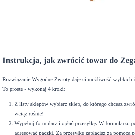
Instrukcja, jak zwrócić towar do Ze
Rozwiązanie Wygodne Zwroty daje ci możliwość szybkich i
To proste - wykonaj 4 kroki:
Z listy sklepów wybierz sklep, do którego chcesz zwró
wciąż rośnie!
Wypełnij formularz i opłać przesyłkę. W formularzu po
adresować paczki. Za przesyłkę zapłacisz za pomocą 