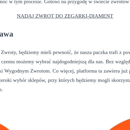
c w tym procesie. Gotowi na przygodę w świecie zwrotów 
NADAJ ZWROT DO ZEGARKI-DIAMENT
rawa
 Zwroty, będziemy mieli pewność, że nasza paczka trafi z p
ki czemu możemy wybrać najdogodniejszą dla nas. Bez względu
ięki Wygodnym Zwrotom. Co więcej, platforma ta zawiera już
eroki wybór sklepów, przy których będziemy mogli skorzyst
b.