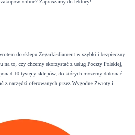
zakupów online? Zapraszamy do lektury!
owrotem do sklepu Zegarki-diament w szybki i bezpieczny
 na to, czy chcemy skorzystać z usług Poczty Polskiej,
 ponad 10 tysięcy sklepów, do których możemy dokonać
ać z narzędzi oferowanych przez Wygodne Zwroty i