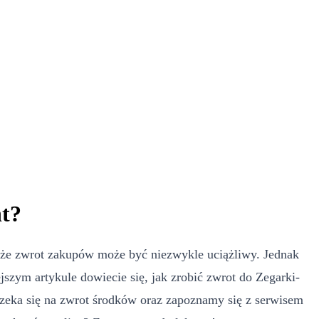
nt?
z, że zwrot zakupów może być niezwykle uciążliwy. Jednak
ejszym artykule dowiecie się, jak zrobić zwrot do Zegarki-
 czeka się na zwrot środków oraz zapoznamy się z serwisem