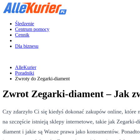
Śledzenie
Centrum pomocy
Cennik
Dla biznesu
AlleKurier
Poradniki
Zwroty do Zegarki-diament
Zwrot Zegarki-diament – Jak z
Czy zdarzyło Ci się kiedyś dokonać zakupów online, które 
na szczęście istnieją sklepy internetowe, takie jak Zegarki
diament i jakie są Wasze prawa jako konsumentów. Ponadto,