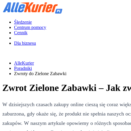
Śledzenie
Centrum pomocy
Cennik
Dla biznesu
AlleKurier
Poradniki
Zwroty do Zielone Zabawki
Zwrot Zielone Zabawki – Jak z
W dzisiejszych czasach zakupy online cieszą się coraz wi
zaburzona, gdy okaże się, że produkt nie spełnia naszych o
zakupów. W naszym artykule opowiemy o różnych sposobach