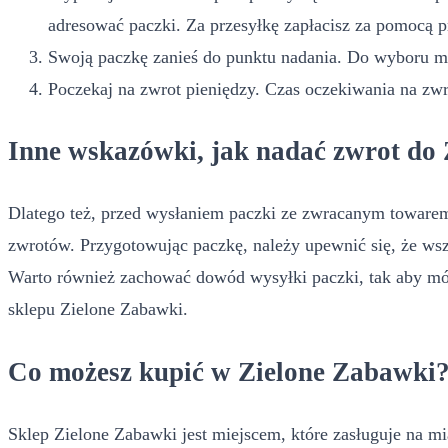
adresować paczki. Za przesyłkę zapłacisz za pomocą 
Swoją paczkę zanieś do punktu nadania. Do wyboru mas
Poczekaj na zwrot pieniędzy. Czas oczekiwania na zw
Inne wskazówki, jak nadać zwrot do
Dlatego też, przed wysłaniem paczki ze zwracanym toware
zwrotów. Przygotowując paczkę, należy upewnić się, że wsz
Warto również zachować dowód wysyłki paczki, tak aby mó
sklepu Zielone Zabawki.
Co możesz kupić w Zielone Zabawki
Sklep Zielone Zabawki jest miejscem, które zasługuje na m