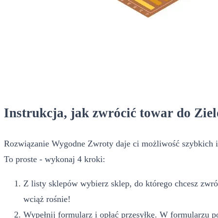
Instrukcja, jak zwrócić towar do Zi
Rozwiązanie Wygodne Zwroty daje ci możliwość szybkich i
To proste - wykonaj 4 kroki:
Z listy sklepów wybierz sklep, do którego chcesz zwr
wciąż rośnie!
Wypełnij formularz i opłać przesyłkę. W formularzu po