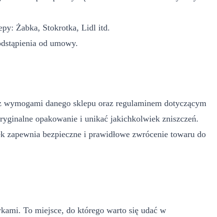
y: Żabka, Stokrotka, Lidl itd.
odstąpienia od umowy.
ę z wymogami danego sklepu oraz regulaminem dotyczącym
ryginalne opakowanie i unikać jakichkolwiek zniszczeń.
k zapewnia bezpieczne i prawidłowe zwrócenie towaru do
kami. To miejsce, do którego warto się udać w