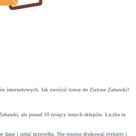
w internetowych. Jak zwrócić towar do Zielone Zabawki?
Zabawki, ale ponad 10 tysięcy innych sklepów. Liczba ta
e dane i opłać przesyłkę. Nie musisz drukować etykiety i