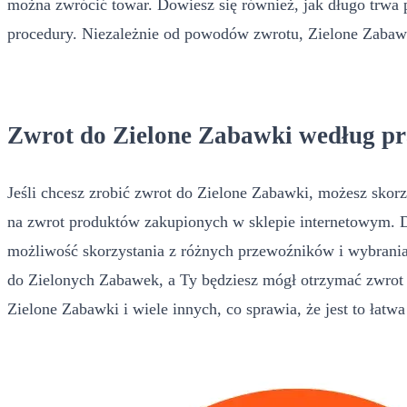
można zwrócić towar. Dowiesz się również, jak długo trwa
procedury. Niezależnie od powodów zwrotu, Zielone Zabawki
Zwrot do Zielone Zabawki według p
Jeśli chcesz zrobić zwrot do Zielone Zabawki, możesz sko
na zwrot produktów zakupionych w sklepie internetowym. D
możliwość skorzystania z różnych przewoźników i wybrania
do Zielonych Zabawek, a Ty będziesz mógł otrzymać zwrot 
Zielone Zabawki i wiele innych, co sprawia, że jest to łat