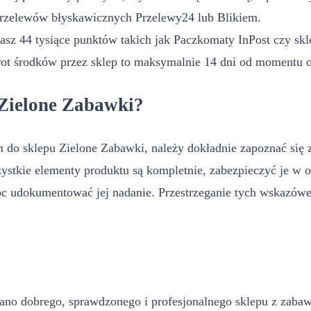
przelewów błyskawicznych Przelewy24 lub Blikiem.
z 44 tysiące punktów takich jak Paczkomaty InPost czy sklep
rot środków przez sklep to maksymalnie 14 dni od momentu 
 Zielone Zabawki?
m do sklepu Zielone Zabawki, należy dokładnie zapoznać si
ystkie elementy produktu są kompletnie, zabezpieczyć je w o
c udokumentować jej nadanie. Przestrzeganie tych wskazówe
?
iano dobrego, sprawdzonego i profesjonalnego sklepu z zabaw