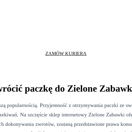
ZAMÓW KURIERA
wrócić paczkę do Zielone Zabawk
ększą popularnością. Przyjemność z otrzymywania paczki ze 
czekiwań. Na szczęście sklep internetowy Zielone Zabawki ofe
 dokonywania zwrotów, zostaną przedstawione prawa konsum