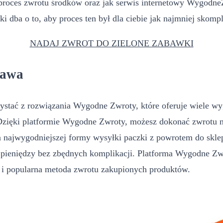
 proces zwrotu środków oraz jak serwis internetowy Wygodn
 dba o to, aby proces ten był dla ciebie jak najmniej skomp
NADAJ ZWROT DO ZIELONE ZABAWKI
rawa
rzystać z rozwiązania Wygodne Zwroty, które oferuje wiele 
zięki platformie Wygodne Zwroty, możesz dokonać zwrotu na 
 najwygodniejszej formy wysyłki paczki z powrotem do sklep
pieniędzy bez zbędnych komplikacji. Platforma Wygodne Zwr
wa i popularna metoda zwrotu zakupionych produktów.