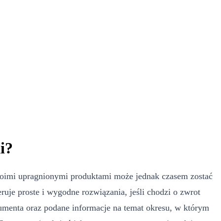
i?
swoimi upragnionymi produktami może jednak czasem zostać
ruje proste i wygodne rozwiązania, jeśli chodzi o zwrot
enta oraz podane informacje na temat okresu, w którym