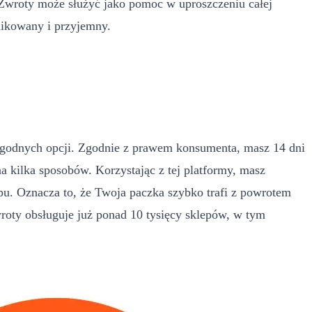
eZwroty może służyć jako pomoc w uproszczeniu całej
likowany i przyjemny.
wygodnych opcji. Zgodnie z prawem konsumenta, masz 14 dni
kilka sposobów. Korzystając z tej platformy, masz
u. Oznacza to, że Twoja paczka szybko trafi z powrotem
oty obsługuje już ponad 10 tysięcy sklepów, w tym