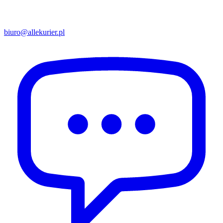
biuro@allekurier.pl