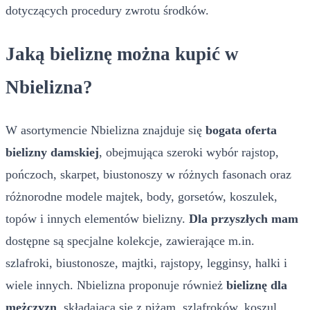
dotyczących procedury zwrotu środków.
Jaką bieliznę można kupić w
Nbielizna?
W asortymencie Nbielizna znajduje się
bogata oferta
bielizny damskiej
, obejmująca szeroki wybór rajstop,
pończoch, skarpet, biustonoszy w różnych fasonach oraz
różnorodne modele majtek, body, gorsetów, koszulek,
topów i innych elementów bielizny.
Dla przyszłych mam
dostępne są specjalne kolekcje, zawierające m.in.
szlafroki, biustonosze, majtki, rajstopy, legginsy, halki i
wiele innych. Nbielizna proponuje również
bieliznę dla
mężczyzn
, składającą się z piżam, szlafroków, koszul