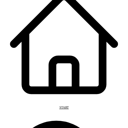
START