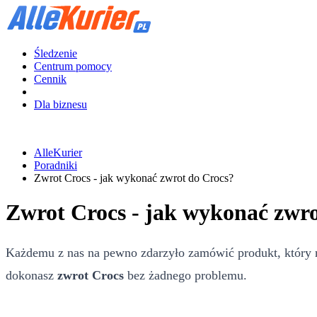
Śledzenie
Centrum pomocy
Cennik
Dla biznesu
AlleKurier
Poradniki
Zwrot Crocs - jak wykonać zwrot do Crocs?
Zwrot Crocs - jak wykonać zwro
Każdemu z nas na pewno zdarzyło zamówić produkt, który n
dokonasz
zwrot Crocs
bez żadnego problemu.