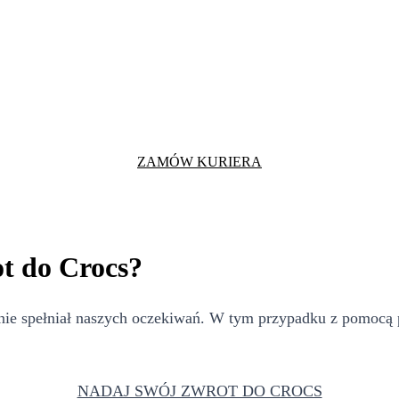
ZAMÓW KURIERA
t do Crocs?
ie spełniał naszych oczekiwań. W tym przypadku z pomocą pr
NADAJ SWÓJ ZWROT DO CROCS