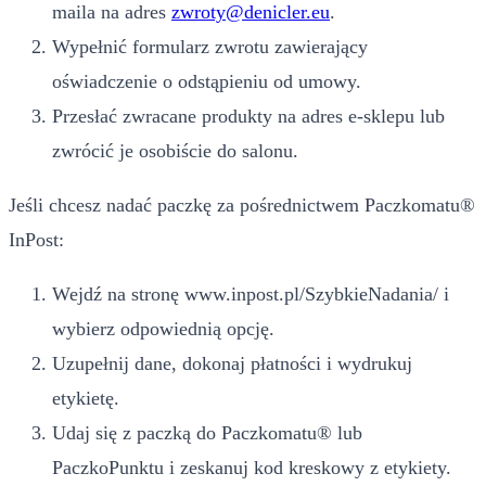
maila na adres
zwroty@denicler.eu
.
Wypełnić formularz zwrotu zawierający
oświadczenie o odstąpieniu od umowy.
Przesłać zwracane produkty na adres e-sklepu lub
zwrócić je osobiście do salonu.
Jeśli chcesz nadać paczkę za pośrednictwem Paczkomatu®
InPost:
Wejdź na stronę www.inpost.pl/SzybkieNadania/ i
wybierz odpowiednią opcję.
Uzupełnij dane, dokonaj płatności i wydrukuj
etykietę.
Udaj się z paczką do Paczkomatu® lub
PaczkoPunktu i zeskanuj kod kreskowy z etykiety.