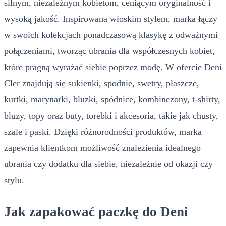
silnym, niezależnym kobietom, ceniącym oryginalność i
wysoką jakość. Inspirowana włoskim stylem, marka łączy
w swoich kolekcjach ponadczasową klasykę z odważnymi
połączeniami, tworząc ubrania dla współczesnych kobiet,
które pragną wyrażać siebie poprzez modę. W ofercie Deni
Cler znajdują się sukienki, spodnie, swetry, płaszcze,
kurtki, marynarki, bluzki, spódnice, kombinezony, t-shirty,
bluzy, topy oraz buty, torebki i akcesoria, takie jak chusty,
szale i paski. Dzięki różnorodności produktów, marka
zapewnia klientkom możliwość znalezienia idealnego
ubrania czy dodatku dla siebie, niezależnie od okazji czy
stylu.
Jak zapakować paczkę do Deni