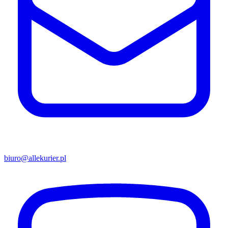
biuro@allekurier.pl