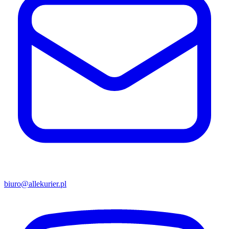
biuro@allekurier.pl