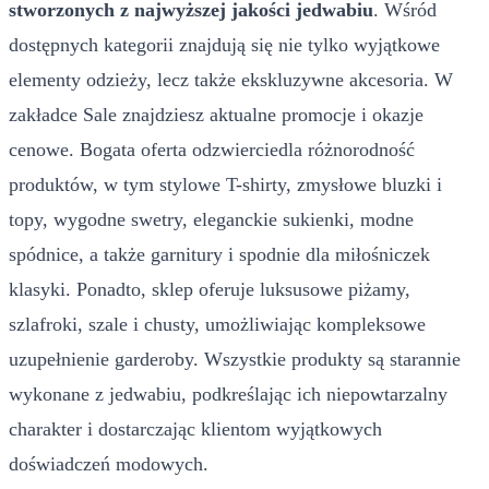
stworzonych z najwyższej jakości jedwabiu
. Wśród
dostępnych kategorii znajdują się nie tylko wyjątkowe
elementy odzieży, lecz także ekskluzywne akcesoria. W
zakładce Sale znajdziesz aktualne promocje i okazje
cenowe. Bogata oferta odzwierciedla różnorodność
produktów, w tym stylowe T-shirty, zmysłowe bluzki i
topy, wygodne swetry, eleganckie sukienki, modne
spódnice, a także garnitury i spodnie dla miłośniczek
klasyki. Ponadto, sklep oferuje luksusowe piżamy,
szlafroki, szale i chusty, umożliwiając kompleksowe
uzupełnienie garderoby. Wszystkie produkty są starannie
wykonane z jedwabiu, podkreślając ich niepowtarzalny
charakter i dostarczając klientom wyjątkowych
doświadczeń modowych.