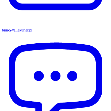
biuro@allekurier.pl