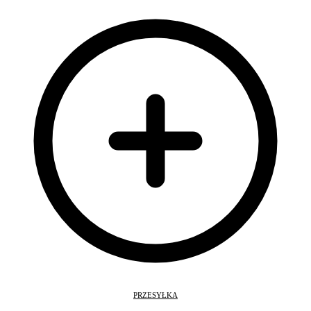
PRZESYŁKA