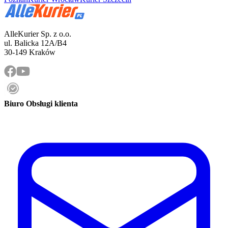
AlleKurier Sp. z o.o.
ul. Balicka 12A/B4
30-149 Kraków
Biuro Obsługi klienta