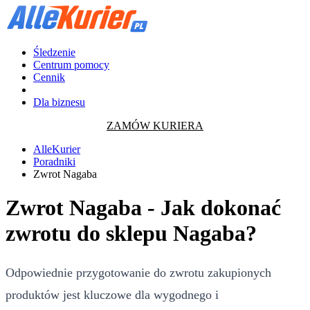
Śledzenie
Centrum pomocy
Cennik
Dla biznesu
ZAMÓW KURIERA
AlleKurier
Poradniki
Zwrot Nagaba
Zwrot Nagaba - Jak dokonać
zwrotu do sklepu Nagaba?
Odpowiednie przygotowanie do zwrotu zakupionych
produktów jest kluczowe dla wygodnego i