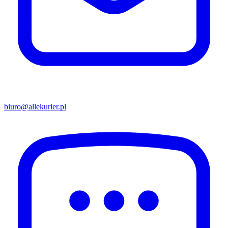
biuro@allekurier.pl