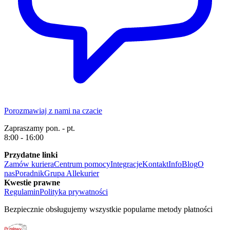
Porozmawiaj z nami na czacie
Zapraszamy pon. - pt.
8:00 - 16:00
Przydatne linki
Zamów kuriera
Centrum pomocy
Integracje
Kontakt
Info
Blog
O
nas
Poradnik
Grupa Allekurier
Kwestie prawne
Regulamin
Polityka prywatności
Bezpiecznie obsługujemy wszystkie popularne metody płatności