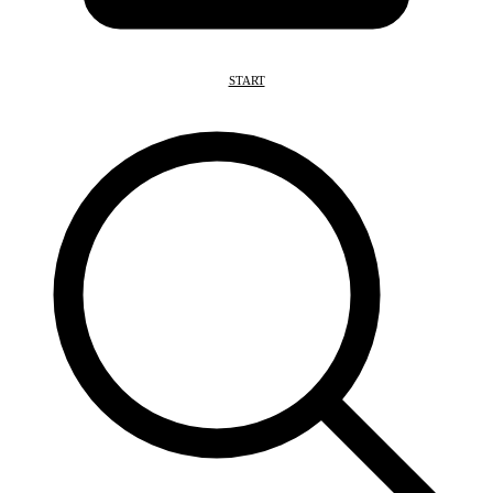
START