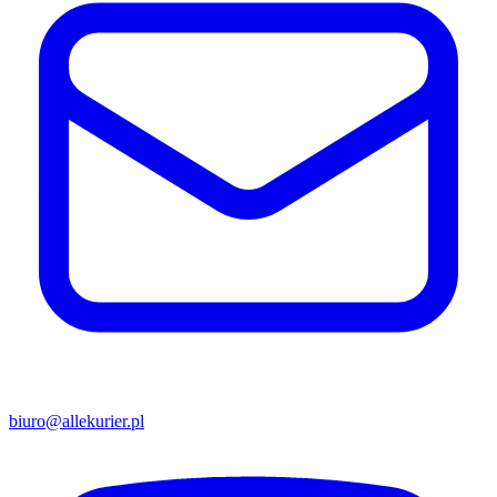
biuro@allekurier.pl