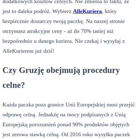
dodatkowych kosztów celnych. Nie zmienia to faktu, że
jest to daleka podróż. Wybierz
AlleKuriera
, który
bezpiecznie dostarczy twoją paczkę. Na naszej stronie
otrzymasz atrakcyjne ceny - aż do 70% taniej niż
bezpośrednio u danego kuriera. Nie czekaj i wysyłaj z
AlleKurierem już dziś!
Czy Gruzję obejmują procedury
celne?
Każda paczka poza granice Unii Europejskiej musi przejść
odprawę celną. Jednakżę na mocy podpisanych z Unią
Europejską porozumień ponad 90% produktów objętych
jest zerowa stawką celną. Od 2016 roku wysyłka paczek