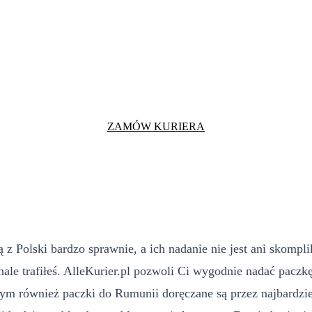
ZAMÓW KURIERA
ją z Polski bardzo sprawnie, a ich nadanie nie jest ani skompl
ale trafiłeś. AlleKurier.pl pozwoli Ci wygodnie nadać paczk
tym również paczki do Rumunii doręczane są przez najbardzi