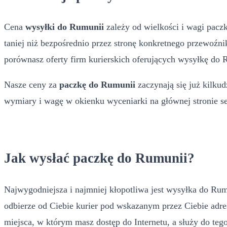
Cena
wysyłki do Rumunii
zależy od wielkości i wagi pacz
taniej niż bezpośrednio przez stronę konkretnego przewoźni
porównasz oferty firm kurierskich oferujących wysyłkę do R
Nasze ceny za
paczkę do Rumunii
zaczynają się już kilku
wymiary i wagę w okienku wyceniarki na głównej stronie s
Jak wysłać paczkę do Rumunii?
Najwygodniejsza i najmniej kłopotliwa jest wysyłka do Rum
odbierze od Ciebie kurier pod wskazanym przez Ciebie adre
miejsca, w którym masz dostęp do Internetu, a służy do teg