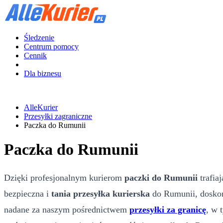
Śledzenie
Centrum pomocy
Cennik
Dla biznesu
AlleKurier
Przesyłki zagraniczne
Paczka do Rumunii
Paczka do Rumunii
Dzięki profesjonalnym kurierom
paczki do Rumunii
trafia
bezpieczna i
tania przesyłka kurierska
do Rumunii, doskon
nadane za naszym pośrednictwem
przesyłki za granicę
, w 