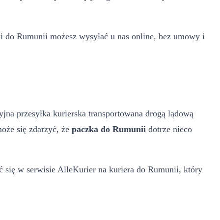
ki do Rumunii możesz wysyłać u nas online, bez umowy i
yjna przesyłka kurierska transportowana drogą lądową
może się zdarzyć, że
paczka do Rumunii
dotrze nieco
 się w serwisie AlleKurier na kuriera do Rumunii, który