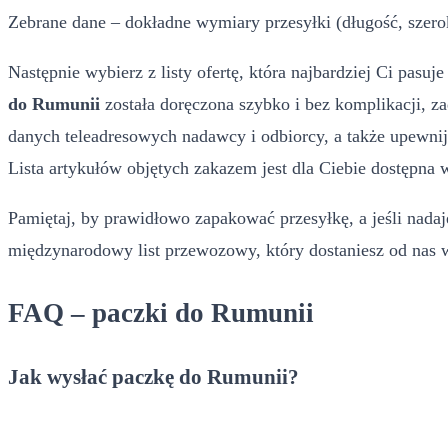
Zebrane dane – dokładne wymiary przesyłki (długość, szerok
Następnie wybierz z listy ofertę, która najbardziej Ci pas
do Rumunii
została doręczona szybko i bez komplikacji, z
danych teleadresowych nadawcy i odbiorcy, a także upewnij
Lista artykułów objętych zakazem jest dla Ciebie dostępn
Pamiętaj, by prawidłowo zapakować przesyłkę, a jeśli nadaj
międzynarodowy list przewozowy, który dostaniesz od nas w
FAQ – paczki do Rumunii
Jak wysłać paczkę do Rumunii?