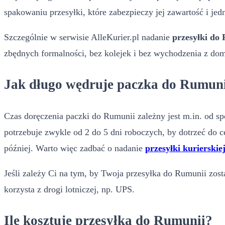
spakowaniu przesyłki, które zabezpieczy jej zawartość i jed
Szczególnie w serwisie AlleKurier.pl nadanie
przesyłki do
zbędnych formalności, bez kolejek i bez wychodzenia z do
Jak długo wędruje paczka do Rumun
Czas doręczenia paczki do Rumunii zależny jest m.in. od sp
potrzebuje zwykle od 2 do 5 dni roboczych, by dotrzeć do ce
później. Warto więc zadbać o nadanie
przesyłki kurierskie
Jeśli zależy Ci na tym, by Twoja przesyłka do Rumunii zost
korzysta z drogi lotniczej, np. UPS.
Ile kosztuje przesyłka do Rumunii?