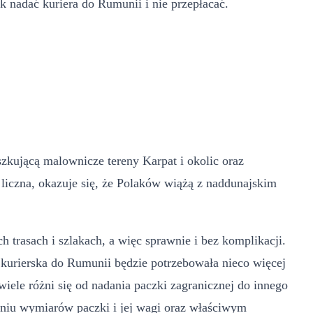
 nadać kuriera do Rumunii i nie przepłacać.
szkującą malownicze tereny Karpat i okolic oraz
liczna, okazuje się, że Polaków wiążą z naddunajskim
 trasach i szlakach, a więc sprawnie i bez komplikacji.
kurierska do Rumunii będzie potrzebowała nieco więcej
ele różni się od nadania paczki zagranicznej do innego
niu wymiarów paczki i jej wagi oraz właściwym