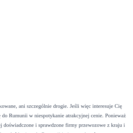
ikowane, ani szczególnie drogie. Jeśli więc interesuje Cię
ę do Rumunii w niespotykanie atrakcyjnej cenie. Ponieważ
ej doświadczone i sprawdzone firmy przewozowe z kraju i