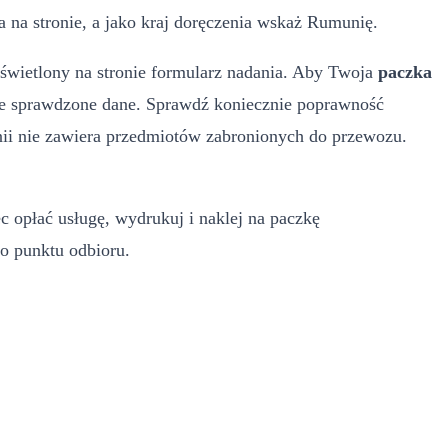
 na stronie, a jako kraj doręczenia wskaż Rumunię.
yświetlony na stronie formularz nadania. Aby Twoja
paczka
dnie sprawdzone dane. Sprawdź koniecznie poprawność
nii nie zawiera przedmiotów zabronionych do przewozu.
c opłać usługę, wydrukuj i naklej na paczkę
o punktu odbioru.