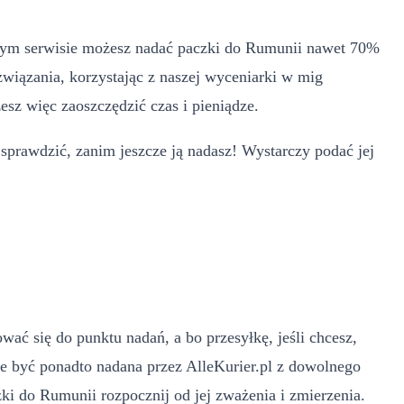
aszym serwisie możesz nadać paczki do Rumunii nawet 70%
związania, korzystając z naszej wyceniarki w mig
esz więc zaoszczędzić czas i pieniądze.
 sprawdzić, zanim jeszcze ją nadasz! Wystarczy podać jej
ć się do punktu nadań, a bo przesyłkę, jeśli chcesz,
 być ponadto nadana przez AlleKurier.pl z dowolnego
zki do Rumunii rozpocznij od jej zważenia i zmierzenia.