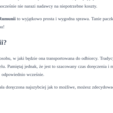
nocześnie nie narazi nadawcy na niepotrzebne koszty.
 Rumunii
to wyjątkowo prosta i wygodna sprawa. Tanie pacz
mu!
ii?
osobu, w jaki będzie ona transportowana do odbiorcy. Tradyc
lu. Pamiętaj jednak, że jest to szacowany czas doręczenia i 
j
odpowiednio wcześnie.
ała doręczona najszybciej jak to możliwe, możesz zdecydować