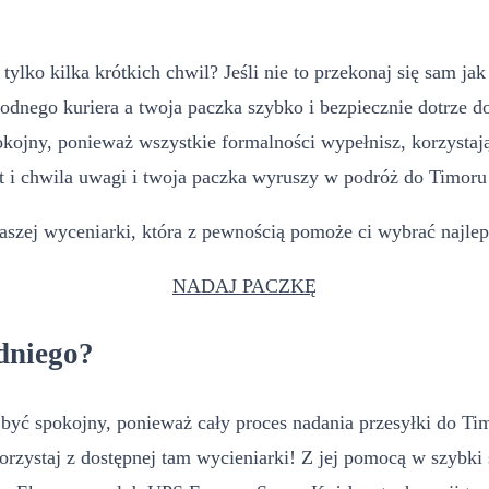
ylko kilka krótkich chwil? Jeśli nie to przekonaj się sam j
nego kuriera a twoja paczka szybko i bezpiecznie dotrze do
ojny, ponieważ wszystkie formalności wypełnisz, korzystają
ut i chwila uwagi i twoja paczka wyruszy w podróż do Timor
naszej wyceniarki, która z pewnością pomoże ci wybrać najle
NADAJ PACZKĘ
dniego?
z być spokojny, ponieważ cały proces nadania przesyłki do T
korzystaj z dostępnej tam wycieniarki! Z jej pomocą w szybki 