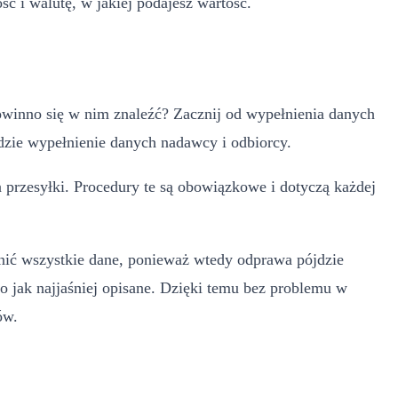
ść i walutę, w jakiej podajesz wartość.
powinno się w nim znaleźć? Zacznij od wypełnienia danych
dzie wypełnienie danych nadawcy i odbiorcy.
 przesyłki. Procedury te są obowiązkowe i dotyczą każdej
ełnić wszystkie dane, ponieważ wtedy odprawa pójdzie
o jak najjaśniej opisane. Dzięki temu bez problemu w
ów.