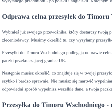
wysyłanego przedmiotu - po polsku i angielsku. Kolejnym ko
Odprawa celna przesyłek do Timoru
Wybrałeś już swojego przewoźnika, który dostarczy twoją p
zleceniodawcy. Musimy określić tu, czy wysyłamy przesyłk
Przesyłki do Timoru Wschodniego podlegają odprawie celnej
paczki przekraczającej granice UE.
Następnie musisz określić, co znajduje się w twojej przesy
szybko i bardzo sprawnie. Nie musisz się martwić wypełnian
odpowiedni sposób wypełnisz wszelkie dane, a twoja pacz
Przesyłka do Timoru Wschodniego - cz