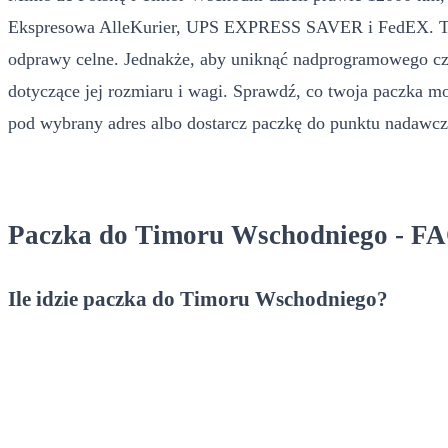
Ekspresowa AlleKurier, UPS EXPRESS SAVER i FedEX. Twoja
odprawy celne. Jednakże, aby uniknąć nadprogramowego czas
dotyczące jej rozmiaru i wagi. Sprawdź, co twoja paczka 
pod wybrany adres albo dostarcz paczkę do punktu nadawcz
Paczka do Timoru Wschodniego - F
Ile idzie paczka do Timoru Wschodniego?