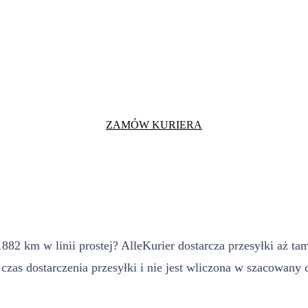
ZAMÓW KURIERA
o
 km w linii prostej? AlleKurier dostarcza przesyłki aż tam! 
zas dostarczenia przesyłki i nie jest wliczona w szacowany 