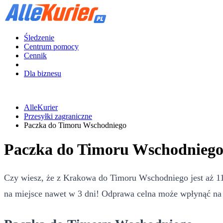
Śledzenie
Centrum pomocy
Cennik
Dla biznesu
AlleKurier
Przesyłki zagraniczne
Paczka do Timoru Wschodniego
Paczka do Timoru Wschodnieg
Czy wiesz, że z Krakowa do Timoru Wschodniego jest aż 11882
na miejsce nawet w 3 dni! Odprawa celna może wpłynąć na c