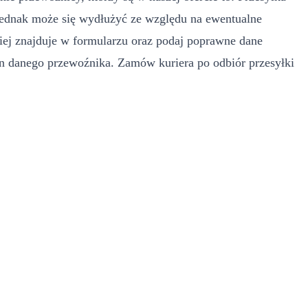
ednak może się wydłużyć ze względu na ewentualne
iej znajduje w formularzu oraz podaj poprawne dane
in danego przewoźnika. Zamów kuriera po odbiór przesyłki