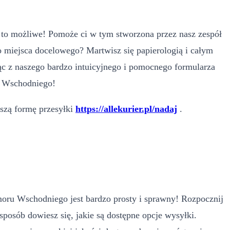
ak to możliwe! Pomoże ci w tym stworzona przez nasz zespół
 miejsca docelowego? Martwisz się papierologią i całym
c z naszego bardzo intuicyjnego i pomocnego formularza
u Wschodniego!
pszą formę przesyłki
https://allekurier.pl/nadaj
.
imoru Wschodniego jest bardzo prosty i sprawny! Rozpocznij
sposób dowiesz się, jakie są dostępne opcje wysyłki.