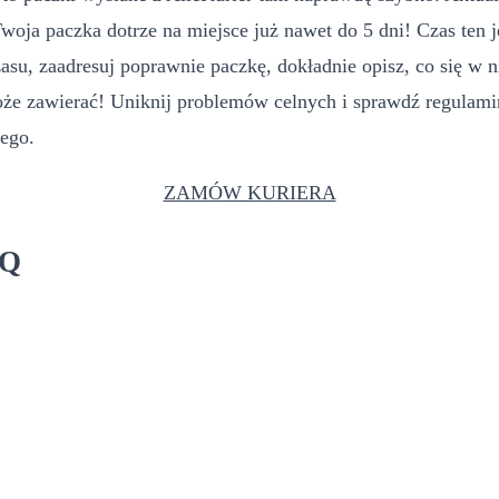
 paczka dotrze na miejsce już nawet do 5 dni! Czas ten j
u, zaadresuj poprawnie paczkę, dokładnie opisz, co się w n
może zawierać! Uniknij problemów celnych i sprawdź regulam
ego.
ZAMÓW KURIERA
AQ