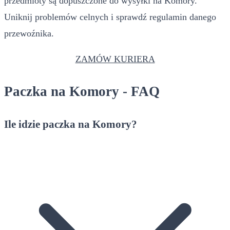
przedmioty są dopuszczone do wysyłki na Komory.
Uniknij problemów celnych i sprawdź regulamin danego
przewoźnika.
ZAMÓW KURIERA
Paczka na Komory - FAQ
Ile idzie paczka na Komory?