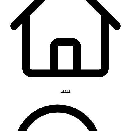
START