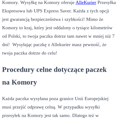
Komory. Wysyłkę na Komory oferuje
AlleKurier
Przesyłka
Ekspresowa lub UPS Express Saver. Każda z tych opcji
jest gwarancją bezpieczeństwa i szybkości! Mimo że
Komory to kraj, który jest oddalony o tysiące kilometrów
od Polski, to twoja paczka dotrze tam nawet w mniej niż 7
dni! Wysyłając paczkę z Allekurier masz pewność, że
twoja paczka dotrze do celu!
Procedury celne dotyczące paczek
na Komory
Każda paczka wysyłana poza granice Unii Europejskiej
musi przejść odprawę celną. W przypadku wysyłki
przesyłek na Komory jest tak samo. Dlatego też w