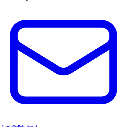
biuro@allekurier.pl