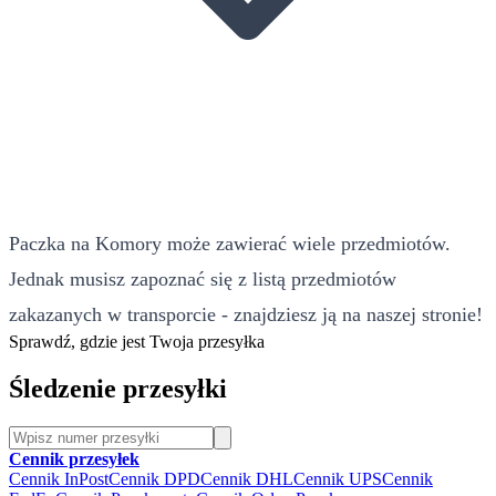
Paczka na Komory może zawierać wiele przedmiotów.
Jednak musisz zapoznać się z listą przedmiotów
zakazanych w transporcie - znajdziesz ją na naszej stronie!
Sprawdź, gdzie jest Twoja przesyłka
Śledzenie przesyłki
Cennik przesyłek
Cennik InPost
Cennik DPD
Cennik DHL
Cennik UPS
Cennik