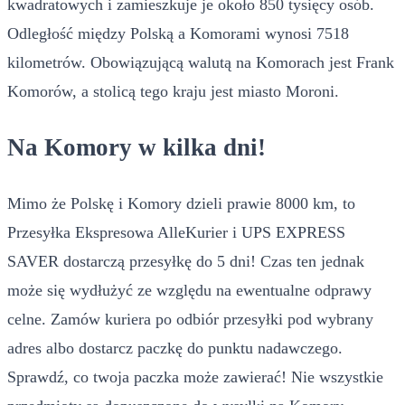
kwadratowych i zamieszkuje je około 850 tysięcy osób.
Odległość między Polską a Komorami wynosi 7518
kilometrów. Obowiązującą walutą na Komorach jest Frank
Komorów, a stolicą tego kraju jest miasto Moroni.
Na Komory w kilka dni!
Mimo że Polskę i Komory dzieli prawie 8000 km, to
Przesyłka Ekspresowa AlleKurier i UPS EXPRESS
SAVER dostarczą przesyłkę do 5 dni! Czas ten jednak
może się wydłużyć ze względu na ewentualne odprawy
celne. Zamów kuriera po odbiór przesyłki pod wybrany
adres albo dostarcz paczkę do punktu nadawczego.
Sprawdź, co twoja paczka może zawierać! Nie wszystkie